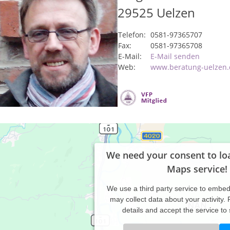
29525
Uelzen
Telefon:
0581-97365707
Fax:
0581-97365708
E-Mail:
E-Mail senden
Web:
www.beratung-uelzen.
We need your consent to lo
Maps service!
We use a third party service to embe
may collect data about your activity.
details and accept the service to