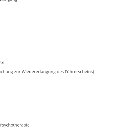
ng
uchung zur Wiedererlangung des Führerscheins)
 Psychotherapie