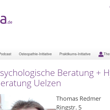
Podcast
Osteopathie-Initiative
Praktikums-Initiative
The
sychologische Beratung + 
eratung Uelzen
Thomas Redmer
Ringstr. 5