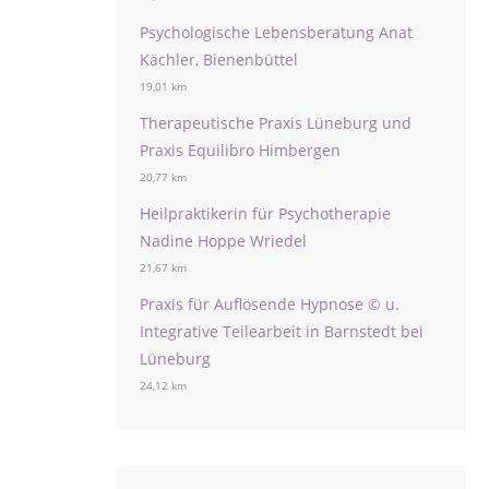
Psychologische Lebensberatung Anat
Kächler, Bienenbüttel
19,01 km
Therapeutische Praxis Lüneburg und
Praxis Equilibro Himbergen
20,77 km
Heilpraktikerin für Psychotherapie
Nadine Hoppe Wriedel
21,67 km
Praxis für Auflösende Hypnose © u.
Integrative Teilearbeit in Barnstedt bei
Lüneburg
24,12 km