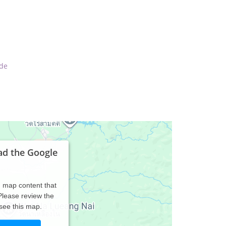
de
ad the Google
d map content that
 Please review the
 see this map.