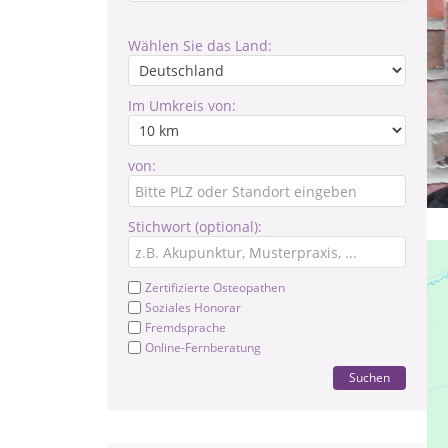
Wählen Sie das Land:
Im Umkreis von:
von:
Stichwort (optional):
Zertifizierte Osteopathen
Soziales Honorar
Fremdsprache
Online-Fernberatung
Suchen