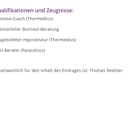
alifikationen und Zeugnisse:
pnose-Coach (Thermedius)
minarleiter Burnout-Beratung
sgebildeter Hypnotiseur (Thermedius)
U-Berater (Paracelsus)
antwortlich für den Inhalt des Eintrages ist: Thomas Redmer