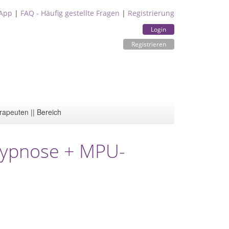
App
|
FAQ - Häufig gestellte Fragen
|
Registrierung
Login
Registrieren
rapeuten || Bereich
Hypnose + MPU-