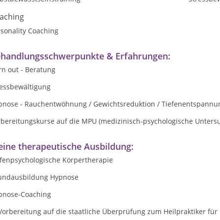
aching
sonality Coaching
handlungsschwerpunkte & Erfahrungen:
rn out - Beratung
ressbewältigung
pnose - Rauchentwöhnung / Gewichtsreduktion / Tiefenentspannu
rbereitungskurse auf die MPU (medizinisch-psychologische Unters
ine therapeutische Ausbildung:
efenpsychologische Körpertherapie
undausbildung Hypnose
pnose-Coaching
Vorbereitung auf die staatliche Überprüfung zum Heilpraktiker für