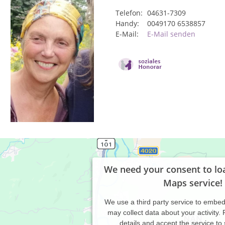
Telefon:
04631-7309
Handy:
0049170 6538857
E-Mail:
E-Mail senden
We need your consent to lo
Maps service!
We use a third party service to embe
may collect data about your activity.
details and accept the service to