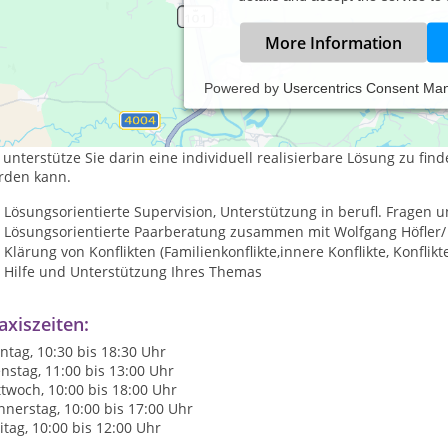
More Information
Powered by
Usercentrics Consent Ma
meiner Praxis arbeite ich lösungsorientiert an Ihren Anliegen und b
egel Ihrer Außenwelt.
 unterstütze Sie darin eine individuell realisierbare Lösung zu fin
rden kann.
Lösungsorientierte Supervision, Unterstützung in berufl. Fragen
Lösungsorientierte Paarberatung zusammen mit Wolfgang Höfler/
Klärung von Konflikten (Familienkonflikte,innere Konflikte, Konfli
Hilfe und Unterstützung Ihres Themas
axiszeiten:
tag, 10:30 bis 18:30 Uhr
nstag, 11:00 bis 13:00 Uhr
twoch, 10:00 bis 18:00 Uhr
nerstag, 10:00 bis 17:00 Uhr
itag, 10:00 bis 12:00 Uhr