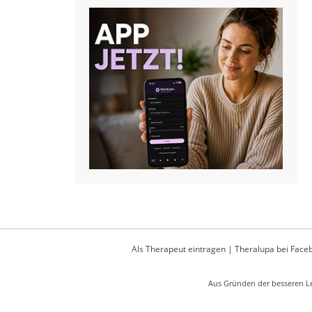
Als Therapeut eintragen
|
Theralupa bei Face
Aus Gründen der besseren Le