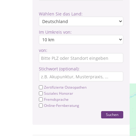
Wählen Sie das Land:
Im Umkreis von:
von:
Stichwort (optional):
Zertifizierte Osteopathen
Soziales Honorar
Fremdsprache
Online-Fernberatung
Suchen