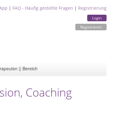
App
|
FAQ - Häufig gestellte Fragen
|
Registrierung
Login
Registrieren
rapeuten || Bereich
sion, Coaching