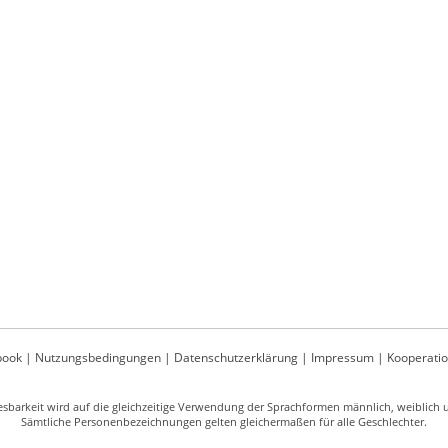
book
|
Nutzungsbedingungen
|
Datenschutzerklärung
|
Impressum
|
Kooperati
sbarkeit wird auf die gleichzeitige Verwendung der Sprachformen männlich, weiblich un
Sämtliche Personenbezeichnungen gelten gleichermaßen für alle Geschlechter.