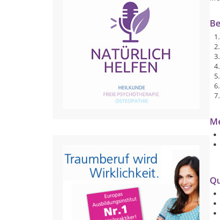
Be
Me
Qu