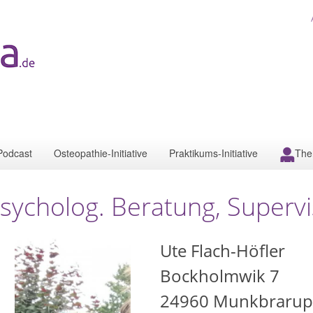
Podcast
Osteopathie-Initiative
Praktikums-Initiative
The
sycholog. Beratung, Supervi
Ute Flach-Höfler
Bockholmwik 7
24960
Munkbrarup