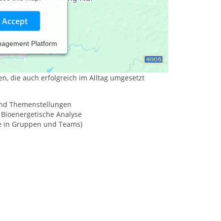
Accept
nagement Platform
etrachte dabei Ihre individuelle Situation im
den, die auch erfolgreich im Alltag umgesetzt
 und Themenstellungen
 Bioenergetische Analyse
kte in Gruppen und Teams)