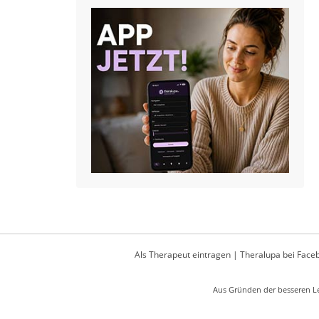
Als Therapeut eintragen
|
Theralupa bei Face
Aus Gründen der besseren Le