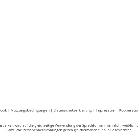
book
|
Nutzungsbedingungen
|
Datenschutzerklärung
|
Impressum
|
Kooperati
sbarkeit wird auf die gleichzeitige Verwendung der Sprachformen männlich, weiblich un
Sämtliche Personenbezeichnungen gelten gleichermaßen für alle Geschlechter.