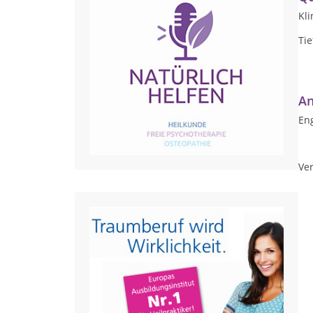
Kl
Tie
An
Eng
Ver