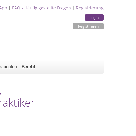
App
|
FAQ - Häufig gestellte Fragen
|
Registrierung
Login
Registrieren
rapeuten || Bereich
,
aktiker