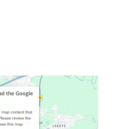
ad the Google
d map content that
 Please review the
 see this map.