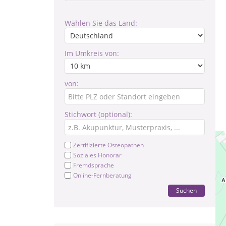
Wählen Sie das Land:
Im Umkreis von:
von:
Stichwort (optional):
Zertifizierte Osteopathen
Soziales Honorar
Fremdsprache
Online-Fernberatung
Suchen