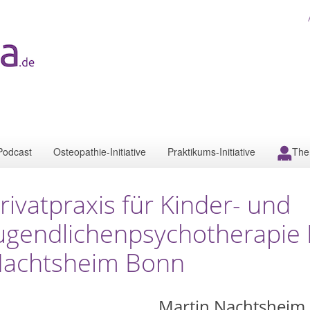
Podcast
Osteopathie-Initiative
Praktikums-Initiative
The
rivatpraxis für Kinder- und
ugendlichenpsychotherapie
achtsheim Bonn
Martin Nachtsheim