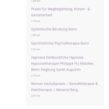
1,58 km
Praxis für Wegbegleitung, Körper- &
Gestaltarbeit
1,79 km
Systemische Beratung Bonn
1,89 km
Ganzheitliche Psychotherapie Bonn
2,35 km
Hypnose heilkundliche Hypnose
Hypnosetherapie Philippe H-J Mönikes
Bonn Siegburg Sankt Augustin
2,78 km
Bonner Gestaltpraxis – Gestalttherapie &
Paartherapie | Melanie Berg
2,91 km