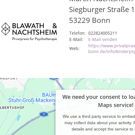
Siegburger Straße 
53229
Bonn
Telefon:
022824005211
E-Mail:
E-Mail senden
https://www.privatprax
Web:
bonn.de/info/kinderps
We need your consent to lo
Maps service!
We use a third party service to embe
may collect data about your activity.
details and accept the service to