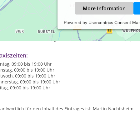
More Information
Powered by
Usercentrics Consent Ma
 Privatpraxis für Psychotherapie Blawath & Nachtsheim in Bonn bi
chotherapie (kognitive Verhaltenstherapie und systemische Therapie
ofessioneller Unterstützung und einer wertschätzenden Atmosphär
axiszeiten:
tag, 09:00 bis 19:00 Uhr
nstag, 09:00 bis 19:00 Uhr
twoch, 09:00 bis 19:00 Uhr
nerstag, 09:00 bis 19:00 Uhr
itag, 09:00 bis 19:00 Uhr
antwortlich für den Inhalt des Eintrages ist: Martin Nachtsheim