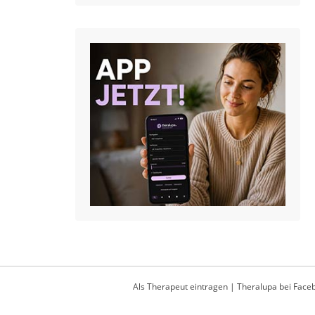
Als Therapeut eintragen
|
Theralupa bei Face