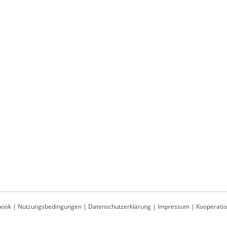
book
|
Nutzungsbedingungen
|
Datenschutzerklärung
|
Impressum
|
Kooperati