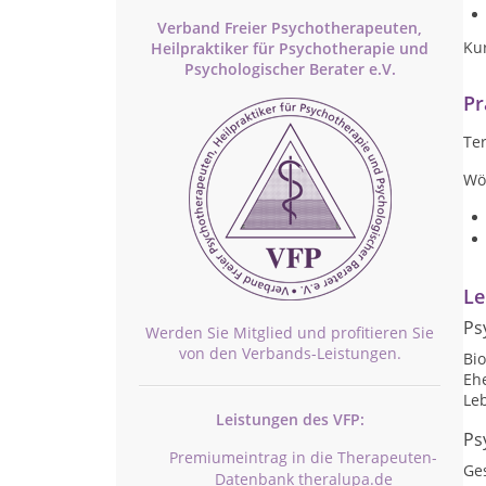
Verband Freier Psychotherapeuten,
Kur
Heilpraktiker für Psychotherapie und
Psychologischer Berater e.V.
Pr
Te
Wö
Le
Ps
Werden Sie Mitglied und profitieren Sie
von den Verbands-Leistungen.
Bi
Eh
Le
Leistungen des VFP:
Ps
Premiumeintrag in die Therapeuten-
Ge
Datenbank theralupa.de