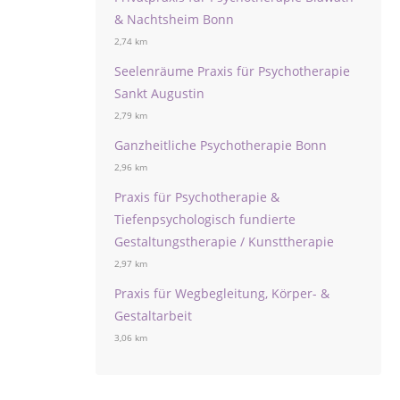
& Nachtsheim Bonn
2,74 km
Seelenräume Praxis für Psychotherapie
Sankt Augustin
2,79 km
Ganzheitliche Psychotherapie Bonn
2,96 km
Praxis für Psychotherapie &
Tiefenpsychologisch fundierte
Gestaltungstherapie / Kunsttherapie
2,97 km
Praxis für Wegbegleitung, Körper- &
Gestaltarbeit
3,06 km