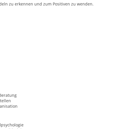
eln zu erkennen und zum Positiven zu wenden.
Beratung
tellen
anisation
lpsychologie