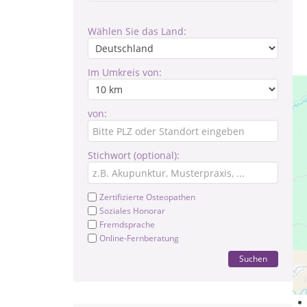
Wählen Sie das Land:
Im Umkreis von:
von:
Stichwort (optional):
Zertifizierte Osteopathen
Soziales Honorar
Fremdsprache
Online-Fernberatung
Suchen
Ein