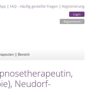
App
|
FAQ - Häufig gestellte Fragen
|
Registrierung
Login
Registrieren
rapeuten || Bereich
ypnosetherapeutin,
ie), Neudorf-