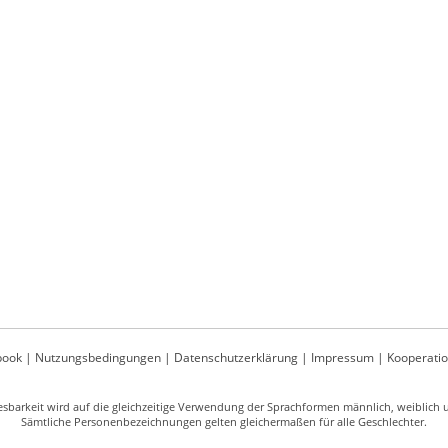
book
|
Nutzungsbedingungen
|
Datenschutzerklärung
|
Impressum
|
Kooperati
sbarkeit wird auf die gleichzeitige Verwendung der Sprachformen männlich, weiblich un
Sämtliche Personenbezeichnungen gelten gleichermaßen für alle Geschlechter.