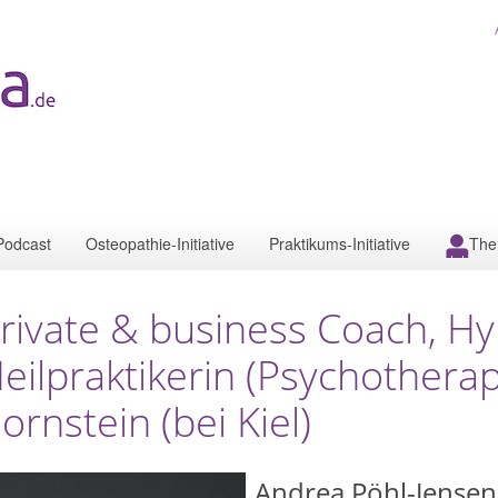
Podcast
Osteopathie-Initiative
Praktikums-Initiative
The
rivate & business Coach, H
eilpraktikerin (Psychotherap
ornstein (bei Kiel)
Andrea Pöhl-Jensen