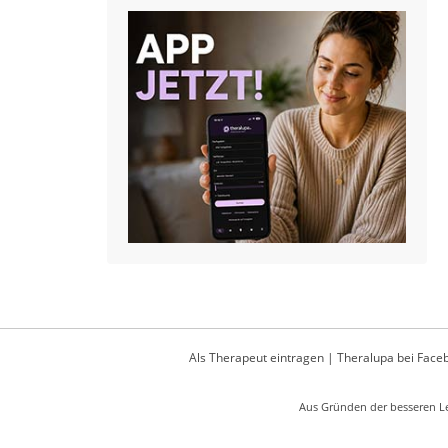
Als Therapeut eintragen
|
Theralupa bei Face
Aus Gründen der besseren Le