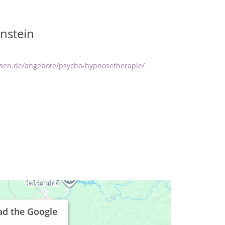
nstein
sen.de/angebote/psycho-hypnosetherapie/
ad the Google