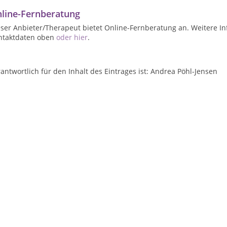
line-Fernberatung
ser Anbieter/Therapeut bietet Online-Fernberatung an. Weitere In
ntaktdaten oben
oder hier
.
antwortlich für den Inhalt des Eintrages ist: Andrea Pöhl-Jensen