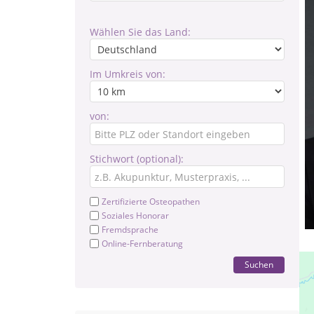
Wählen Sie das Land:
Im Umkreis von:
von:
Stichwort (optional):
Zertifizierte Osteopathen
Soziales Honorar
Fremdsprache
Online-Fernberatung
Suchen