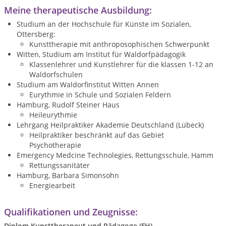
Meine therapeutische Ausbildung:
Studium an der Hochschule für Künste im Sozialen,
Ottersberg:
Kunsttherapie mit anthroposophischen Schwerpunkt
Witten, Studium am Institut für Waldorfpädagogik
Klassenlehrer und Kunstlehrer für die klassen 1-12 an
Waldorfschulen
Studium am Waldorfinstitut Witten Annen
Eurythmie in Schule und Sozialen Feldern
Hamburg, Rudolf Steiner Haus
Heileurythmie
Lehrgang Heilpraktiker Akademie Deutschland (Lübeck)
Heilpraktiker beschränkt auf das Gebiet
Psychotherapie
Emergency Medcine Technolegies, Rettungsschule, Hamm
Rettungssanitäter
Hamburg, Barbara Simonsohn
Energiearbeit
Qualifikationen und Zeugnisse:
Diplom Kunsttherapeut und Pädagoge (FH)