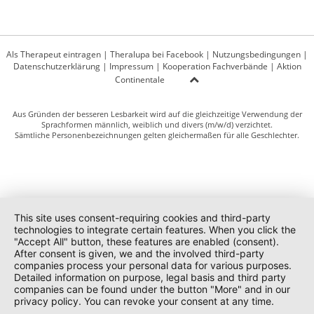
Als Therapeut eintragen
|
Theralupa bei Facebook
|
Nutzungsbedingungen
|
Datenschutzerklärung
|
Impressum
|
Kooperation Fachverbände
|
Aktion
Continentale
Aus Gründen der besseren Lesbarkeit wird auf die gleichzeitige Verwendung der
Sprachformen männlich, weiblich und divers (m/w/d) verzichtet.
Sämtliche Personenbezeichnungen gelten gleichermaßen für alle Geschlechter.
This site uses consent-requiring cookies and third-party
technologies to integrate certain features. When you click the
"Accept All" button, these features are enabled (consent).
After consent is given, we and the involved third-party
companies process your personal data for various purposes.
Detailed information on purpose, legal basis and third party
companies can be found under the button "More" and in our
privacy policy. You can revoke your consent at any time.