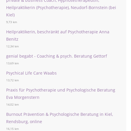
private & business Coach, Hypnosetherapeutin,
Heilpraktikerin (Psychotherapie), Neudorf-Bornstein (bei
Kiel)
9,73 km
Heilpraktikerin, beschränkt auf Psychotherapie Anna
Benitz
12,34 km
genial begabt - Coaching & psych. Beratung Gettorf
13,69 km
Psychical Life Care Waabs
13,72 km
Praxis für Psychotherapie und Psychologische Beratung
Eva Morgenstern
14,02 km
Burnout Prävention & Psychologische Beratung in Kiel,
Rendsburg, online
16,15 km