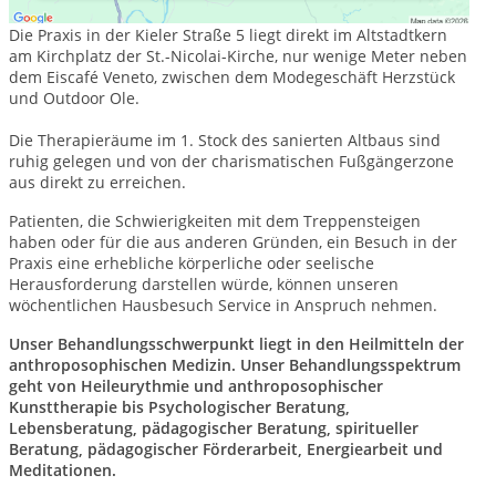
Die Praxis in der Kieler Straße 5 liegt direkt
im Altstadtkern
am Kirchplatz der St.-Nicolai-Kirche, nur wenige Meter neben
dem Eiscafé Veneto, zwischen dem Modegeschäft Herzstück
und
Outdoor Ole.
Die Therapieräume im 1. Stock des sanierten Altbaus sind
ruhig gelegen und von der charismatischen Fußgängerzone
aus direkt zu erreichen.
Patienten, die Schwierigkeiten mit dem Treppensteigen
haben oder für die aus anderen Gründen, ein Besuch in der
Praxis eine erhebliche körperliche oder seelische
Herausforderung darstellen würde, können unseren
wöchentlichen Hausbesuch Service in Anspruch nehmen.
Unser Behandlungsschwerpunkt liegt in den Heilmitteln der
anthroposophischen Medizin. Unser Behandlungsspektrum
geht von Heileurythmie und anthroposophischer
Kunsttherapie bis Psychologischer Beratung,
Lebensberatung, pädagogischer Beratung, spiritueller
Beratung, pädagogischer Förderarbeit, Energiearbeit und
Meditationen.