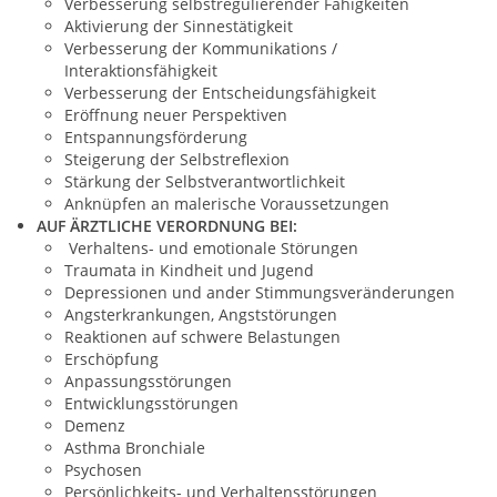
Verbesserung selbstregulierender Fähigkeiten
Aktivierung der Sinnestätigkeit
Verbesserung der Kommunikations /
Interaktionsfähigkeit
Verbesserung der Entscheidungsfähigkeit
Eröffnung neuer Perspektiven
Entspannungsförderung
Steigerung der Selbstreflexion
Stärkung der Selbstverantwortlichkeit
Anknüpfen an malerische Voraussetzungen
AUF ÄRZTLICHE VERORDNUNG BEI:
Verhaltens- und emotionale Störungen
Traumata in Kindheit und Jugend
Depressionen und ander Stimmungsveränderungen
Angsterkrankungen, Angststörungen
Reaktionen auf schwere Belastungen
Erschöpfung
Anpassungsstörungen
Entwicklungsstörungen
Demenz
Asthma Bronchiale
Psychosen
Persönlichkeits- und Verhaltensstörungen