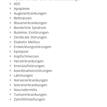
ADS
Apoplexie
Augenerkrankungen
Bettnässen
Blasenerkrankungen
Borderline Syndrom
Bulemie, Esstörungen
Zerebrale Störungen
Diabetis Melitus
Entwicklungsstörungen
Epilepsie
Kopfschmerzen
Herzerkrankungen
Kreislaufstörungen
koordinationsstörungen
Lähmungen
Nervenerkrankungen
Nierenerkrankungen
Neurodermitis
Tumorerkrankungen
Zahnfehlstellungen