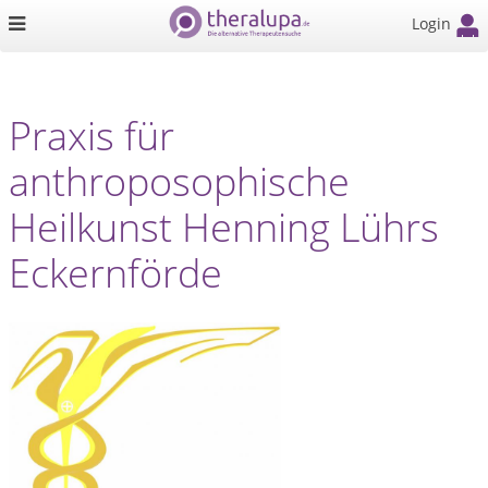
Login
Praxis für
anthroposophische
Heilkunst Henning Lührs
Eckernförde