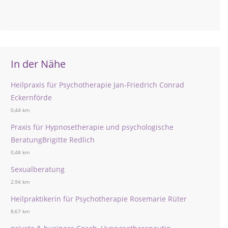
In der Nähe
Heilpraxis für Psychotherapie Jan-Friedrich Conrad
Eckernförde
0,44 km
Praxis für Hypnosetherapie und psychologische
BeratungBrigitte Redlich
0,48 km
Sexualberatung
2,94 km
Heilpraktikerin für Psychotherapie Rosemarie Rüter
8,67 km