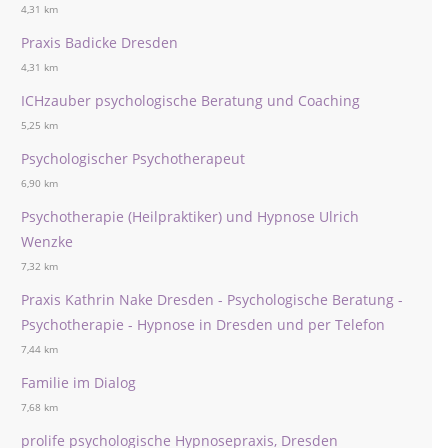
4,31 km
Praxis Badicke Dresden
4,31 km
ICHzauber psychologische Beratung und Coaching
5,25 km
Psychologischer Psychotherapeut
6,90 km
Psychotherapie (Heilpraktiker) und Hypnose Ulrich
Wenzke
7,32 km
Praxis Kathrin Nake Dresden - Psychologische Beratung -
Psychotherapie - Hypnose in Dresden und per Telefon
7,44 km
Familie im Dialog
7,68 km
prolife psychologische Hypnosepraxis, Dresden