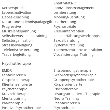
Kreativitäts- /
Körpersprache
Innovationsmanagement
Lebensmotivation
Lernberatung
Liebes-Coaching
Mobbing-Beratung
Natur- und Erlebnispädagogik
Paarberatung
Progressive
Psychosoziale
Muskelentspannung
Krisenintervention
Selbstbewusstseinstraining
Selbsterfahrungsworkshops
Selbstorganisation
Sexualberatung
Stressbewältigung
Systemaufstellung
Telefonische Beratung
Themenzentrierte Interaktion
Trauerbegleitung
Visualisierungs-Training
Psychotherapie
EMDR
Entspannungstherapie
Fantasiereisen
Gesprächspsychotherapie
Gesprächstherapie
Gruppenpsychotherapie
Klientenzentrierte
Körperorientierte
Psychotherapie
Psychotherapie
Kurzzeittherapie
Lösungsorientierte Therapie
Mentaltraining
Neuro-Training
Paartherapie
Phantasiereisen
Positive Psychotherapie
Psychodrama