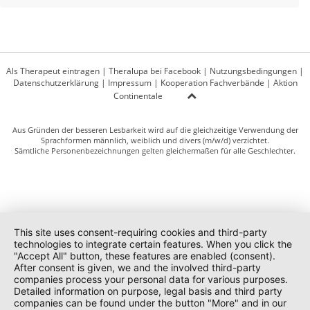
Als Therapeut eintragen
|
Theralupa bei Facebook
|
Nutzungsbedingungen
|
Datenschutzerklärung
|
Impressum
|
Kooperation Fachverbände
|
Aktion
Continentale
Aus Gründen der besseren Lesbarkeit wird auf die gleichzeitige Verwendung der
Sprachformen männlich, weiblich und divers (m/w/d) verzichtet.
Sämtliche Personenbezeichnungen gelten gleichermaßen für alle Geschlechter.
This site uses consent-requiring cookies and third-party
technologies to integrate certain features. When you click the
"Accept All" button, these features are enabled (consent).
After consent is given, we and the involved third-party
companies process your personal data for various purposes.
Detailed information on purpose, legal basis and third party
companies can be found under the button "More" and in our