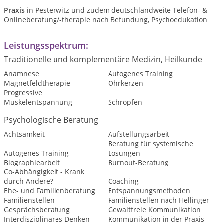
Praxis
in Pesterwitz und zudem deutschlandweite Telefon- &
Onlineberatung/-therapie nach Befundung, Psychoedukation
Leistungsspektrum:
Traditionelle und komplementäre Medizin, Heilkunde
Anamnese
Autogenes Training
Magnetfeldtherapie
Ohrkerzen
Progressive
Muskelentspannung
Schröpfen
Psychologische Beratung
Achtsamkeit
Aufstellungsarbeit
Beratung für systemische
Autogenes Training
Lösungen
Biographiearbeit
Burnout-Beratung
Co-Abhängigkeit - Krank
durch Andere?
Coaching
Ehe- und Familienberatung
Entspannungsmethoden
Familienstellen
Familienstellen nach Hellinger
Gesprächsberatung
Gewaltfreie Kommunikation
Interdisziplinäres Denken
Kommunikation in der Praxis