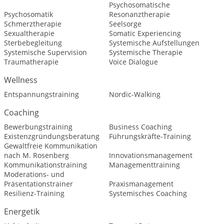
Psychosomatische
Psychosomatik
Resonanztherapie
Schmerztherapie
Seelsorge
Sexualtherapie
Somatic Experiencing
Sterbebegleitung
Systemische Aufstellungen
Systemische Supervision
Systemische Therapie
Traumatherapie
Voice Dialogue
Wellness
Entspannungstraining
Nordic-Walking
Coaching
Bewerbungstraining
Business Coaching
Existenzgründungsberatung
Führungskräfte-Training
Gewaltfreie Kommunikation
nach M. Rosenberg
Innovationsmanagement
Kommunikationstraining
Managementtraining
Moderations- und
Präsentationstrainer
Praxismanagement
Resilienz-Training
Systemisches Coaching
Energetik