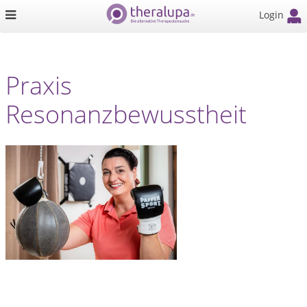
Login
Praxis
Resonanzbewusstheit