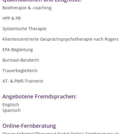
Boxtherapie & -coaching
HPP & PB
Systemische Therapie
Klientenzentrierte Gesprächspsychotherapie nach Rogers
EPA-Begleitung
Burnout-Beraterin
Trauerbegleiterin
AT- & PMR-Trainerin
Angebotene Fremdsprachen:
Englisch
Spanisch
Online-Fernberatung
Dieser Anbieter/Therapeut bietet Online-Fernberatung an.