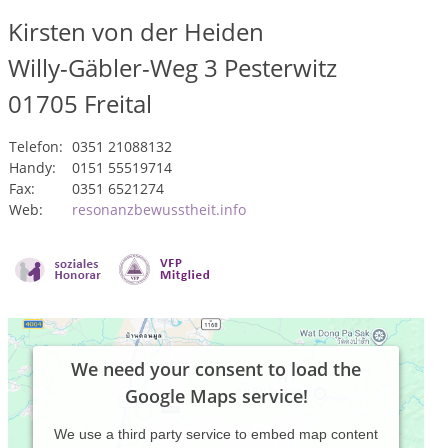
Kirsten von der Heiden
Willy-Gäbler-Weg 3 Pesterwitz
01705
Freital
Telefon:
0351 21088132
Handy:
0151 55519714
Fax:
0351 6521274
Web:
resonanzbewusstheit.info
We need your consent to load the
Google Maps service!
We use a third party service to embed map content