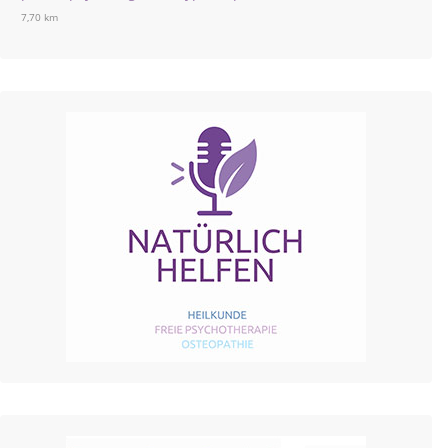
7,70 km