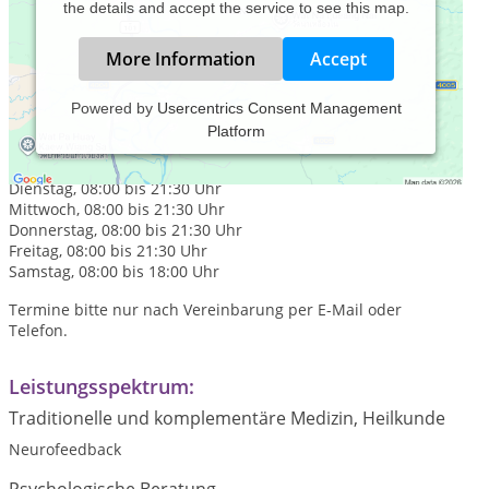
the details and accept the service to see this map.
More Information
Accept
Powered by
Usercentrics Consent Management
Platform
Praxiszeiten:
Montag, 08:00 bis 21:30 Uhr
Dienstag, 08:00 bis 21:30 Uhr
Mittwoch, 08:00 bis 21:30 Uhr
Donnerstag, 08:00 bis 21:30 Uhr
Freitag, 08:00 bis 21:30 Uhr
Samstag, 08:00 bis 18:00 Uhr
Termine bitte nur nach Vereinbarung per E-Mail oder
Telefon.
Leistungsspektrum:
Traditionelle und komplementäre Medizin, Heilkunde
Neurofeedback