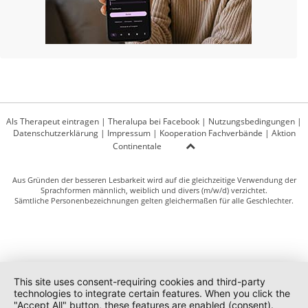
Als Therapeut eintragen
|
Theralupa bei Facebook
|
Nutzungsbedingungen
|
Datenschutzerklärung
|
Impressum
|
Kooperation Fachverbände
|
Aktion
Continentale
Aus Gründen der besseren Lesbarkeit wird auf die gleichzeitige Verwendung der
Sprachformen männlich, weiblich und divers (m/w/d) verzichtet.
Sämtliche Personenbezeichnungen gelten gleichermaßen für alle Geschlechter.
This site uses consent-requiring cookies and third-party
technologies to integrate certain features. When you click the
"Accept All" button, these features are enabled (consent).