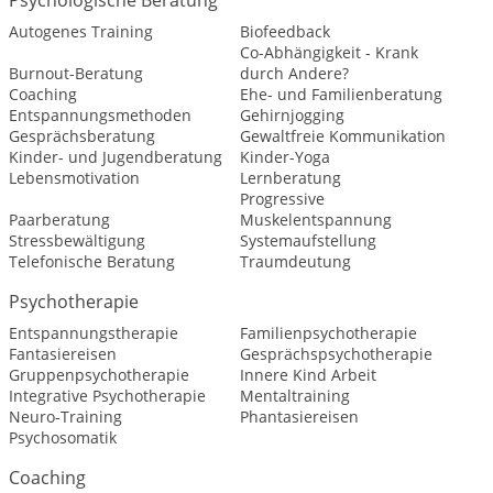
Psychologische Beratung
Autogenes Training
Biofeedback
Co-Abhängigkeit - Krank
Burnout-Beratung
durch Andere?
Coaching
Ehe- und Familienberatung
Entspannungsmethoden
Gehirnjogging
Gesprächsberatung
Gewaltfreie Kommunikation
Kinder- und Jugendberatung
Kinder-Yoga
Lebensmotivation
Lernberatung
Progressive
Paarberatung
Muskelentspannung
Stressbewältigung
Systemaufstellung
Telefonische Beratung
Traumdeutung
Psychotherapie
Entspannungstherapie
Familienpsychotherapie
Fantasiereisen
Gesprächspsychotherapie
Gruppenpsychotherapie
Innere Kind Arbeit
Integrative Psychotherapie
Mentaltraining
Neuro-Training
Phantasiereisen
Psychosomatik
Coaching