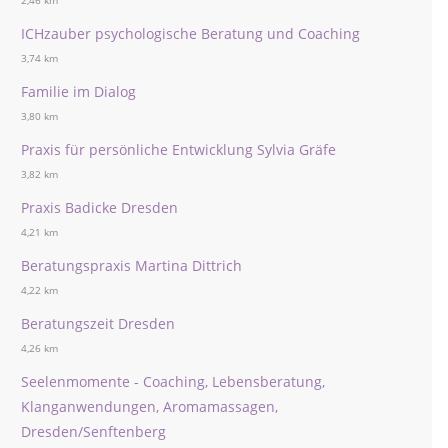
2,46 km
ICHzauber psychologische Beratung und Coaching
3,74 km
Familie im Dialog
3,80 km
Praxis für persönliche Entwicklung Sylvia Gräfe
3,82 km
Praxis Badicke Dresden
4,21 km
Beratungspraxis Martina Dittrich
4,22 km
Beratungszeit Dresden
4,26 km
Seelenmomente - Coaching, Lebensberatung,
Klanganwendungen, Aromamassagen,
Dresden/Senftenberg