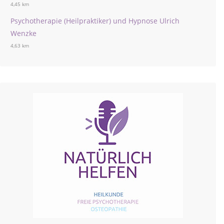
4,45 km
Psychotherapie (Heilpraktiker) und Hypnose Ulrich
Wenzke
4,63 km