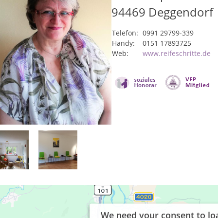
94469
Deggendorf
Telefon:
0991 29799-339
Handy:
0151 17893725
Web:
www.reifeschritte.de
We need your consent to lo