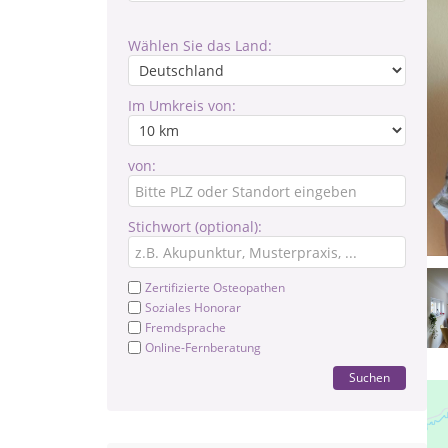
Wählen Sie das Land:
Im Umkreis von:
von:
Stichwort (optional):
Zertifizierte Osteopathen
Soziales Honorar
Fremdsprache
Online-Fernberatung
Suchen