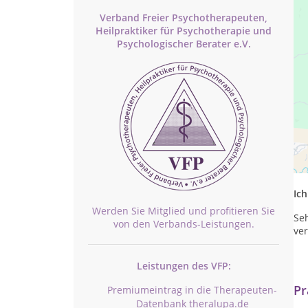
Verband Freier Psychotherapeuten,
Heilpraktiker für Psychotherapie und
Psychologischer Berater e.V.
Be
ein
Geh
Ich
Werden Sie Mitglied und profitieren Sie
Se
von den Verbands-Leistungen.
ve
Leistungen des VFP:
Pr
Premiumeintrag in die Therapeuten-
Datenbank theralupa.de