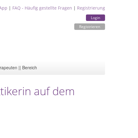
App
|
FAQ - Häufig gestellte Fragen
|
Registrierung
Login
Registrieren
rapeuten || Bereich
ktikerin auf dem
h