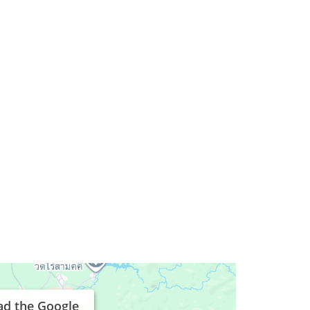
ad the Google