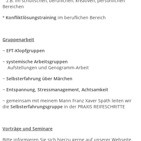
z.B. im schulischen, beruflichen, kreativen, persönlichen
Bereichen
° Konfliktlösungstraining
im beruflichen Bereich
Gruppenarbeit
~
EFT-Klopfgruppen
~
systemische Arbeitsgruppen
Aufstellungen und Genogramm-Arbeit
~
Selbsterfahrung über Märchen
~
Entspannung, Stressmanagement, Achtsamkeit
~ gemeinsam mit meinem Mann Franz Xaver Späth leiten wir
die
Selbsterfahrungsgruppe
in der PRAXIS REIFESCHRITTE
Vorträge und Seminare
Bitte informieren Sie sich hierzu gerne auf unserer Webseite