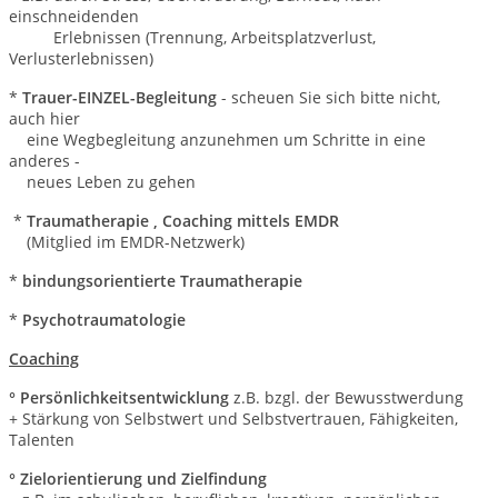
einschneidenden
Erlebnissen (Trennung, Arbeitsplatzverlust,
Verlusterlebnissen)
*
Trauer-EINZEL-Begleitung
- scheuen Sie sich bitte nicht,
auch hier
eine Wegbegleitung anzunehmen um Schritte in eine
anderes -
neues Leben zu gehen
*
Traumatherapie , Coaching mittels EMDR
(Mitglied im EMDR-Netzwerk)
*
bindungsorientierte Traumatherapie
*
Psychotraumatologie
Coaching
° Persönlichkeitsentwicklung
z.B. bzgl. der Bewusstwerdung
+ Stärkung von Selbstwert und Selbstvertrauen, Fähigkeiten,
Talenten
° Zielorientierung und Zielfindung