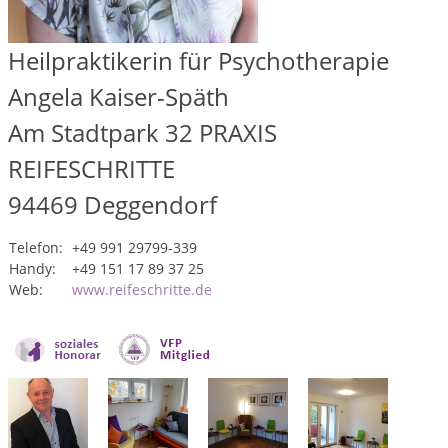
Heilpraktikerin für Psychotherapie
Angela Kaiser-Späth
Am Stadtpark 32 PRAXIS
REIFESCHRITTE
94469
Deggendorf
Telefon:
+49 991 29799-339
Handy:
+49 151 17 89 37 25
Web:
www.reifeschritte.de