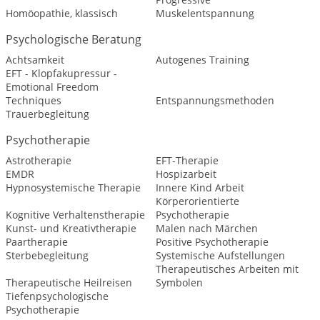
Homöopathie, klassisch
Muskelentspannung
Psychologische Beratung
Achtsamkeit
Autogenes Training
EFT - Klopfakupressur -
Emotional Freedom
Techniques
Entspannungsmethoden
Trauerbegleitung
Psychotherapie
Astrotherapie
EFT-Therapie
EMDR
Hospizarbeit
Hypnosystemische Therapie
Innere Kind Arbeit
Körperorientierte
Kognitive Verhaltenstherapie
Psychotherapie
Kunst- und Kreativtherapie
Malen nach Märchen
Paartherapie
Positive Psychotherapie
Sterbebegleitung
Systemische Aufstellungen
Therapeutisches Arbeiten mit
Therapeutische Heilreisen
Symbolen
Tiefenpsychologische
Psychotherapie