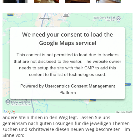
We need your consent to load the
Google Maps service!
This content is not permitted to load due to trackers
that are not disclosed to the visitor. The website owner
needs to setup the site with their CMP to add this
content to the list of technologies used.
Powered by
Usercentrics Consent Management
Platform
Mein Name ist Angela Kaiser-Späth und als Heilpraktikerin
für Psychotherapie begleite ich Sie gerne ein Stück, wenn Ihr
Weg gerade etwas beschwerlich ist und sich der ein oder
andere Stein Ihnen in den Weg legt. Lassen Sie uns
gemeinsam nach guten Lösungen für die jeweiligen Themen
suchen und schrittweise diesen neuen Weg beschreiten - im
Sinne von: