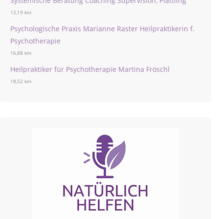
Systemische Beratung Coaching Supervision, Plattling
12,19 km
Psychologische Praxis Marianne Raster Heilpraktikerin f.
Psychotherapie
16,88 km
Heilpraktiker für Psychotherapie Martina Fröschl
18,52 km