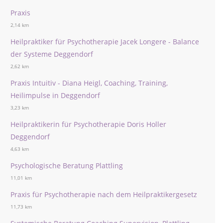
Praxis
2,14 km
Heilpraktiker für Psychotherapie Jacek Longere - Balance
der Systeme Deggendorf
2,62 km
Praxis Intuitiv - Diana Heigl, Coaching, Training,
Heilimpulse in Deggendorf
3,23 km
Heilpraktikerin für Psychotherapie Doris Holler
Deggendorf
4,63 km
Psychologische Beratung Plattling
11,01 km
Praxis für Psychotherapie nach dem Heilpraktikergesetz
11,73 km