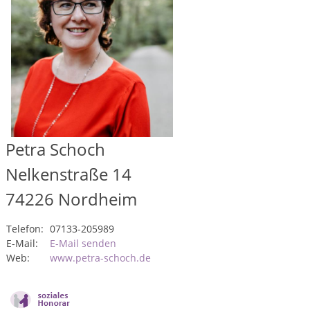
Petra Schoch
Nelkenstraße 14
74226
Nordheim
Telefon:
07133-205989
E-Mail:
E-Mail senden
Web:
www.petra-schoch.de