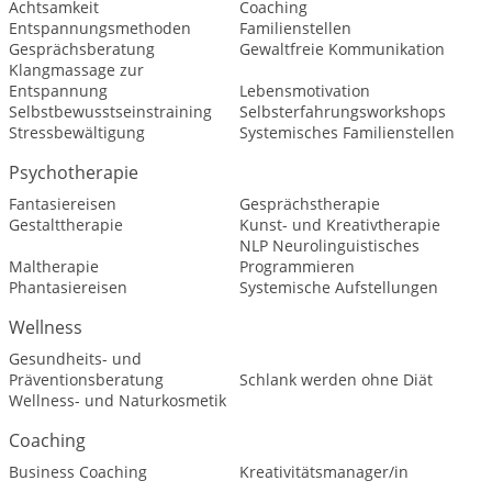
Achtsamkeit
Coaching
Entspannungsmethoden
Familienstellen
Gesprächsberatung
Gewaltfreie Kommunikation
Klangmassage zur
Entspannung
Lebensmotivation
Selbstbewusstseinstraining
Selbsterfahrungsworkshops
Stressbewältigung
Systemisches Familienstellen
Psychotherapie
Fantasiereisen
Gesprächstherapie
Gestalttherapie
Kunst- und Kreativtherapie
NLP Neurolinguistisches
Maltherapie
Programmieren
Phantasiereisen
Systemische Aufstellungen
Wellness
Gesundheits- und
Präventionsberatung
Schlank werden ohne Diät
Wellness- und Naturkosmetik
Coaching
Business Coaching
Kreativitätsmanager/in