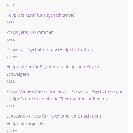
4,23 km
Heilpraktikerin für Psychotherapie
4,75 km
Praxis-Jens-Herkommer
4,76 km
Praxis für Psychotherapie (HeilprG), Lauffen
5,06 km
Heilpraktiker für Psychotherapie Jochen Kupka
Schwaigern
5,12 km
Praxis Viamea Alexandra Jauch - Praxis für Psychotherapie
(HeilprG) und systemische Therapeutin Lauffen a.N.
5,41 km
caposano - Praxis für Psychotherapie nach dem
Heilpraktikergesetz
5,58 km