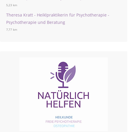
5,23 km
Theresa Kratt - Heiklpraktikerin für Psychotherapie -
Psychotherapie und Beratung
7,77 km