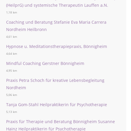
(HeilprG) und systemische Therapeutin Lauffen a.N.
1,18 km
Coaching und Beratung Stefanie Eva Maria Carrera
Nordheim Heilbronn
4,61 km
Hypnose u. Meditationstherapiepraxis, Bönnigheim
4,64 km
Mindful Coaching Gerstner Bönnigheim
4,95 km
Praxis Petra Schoch für kreative Lebensbegleitung
Nordheim
5,06 km
Tanja Gom-Stahl Heilpraktikerin für Psychotherapie
5,13 km
Praxis für Therapie und Beratung Bönnigheim Susanne
Hainz Heilpraktikerin für Psychotherapie