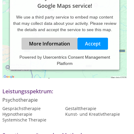
Google Maps service!
We use a third party service to embed map content
that may collect data about your activity. Please review
the details and accept the service to see this map.
More Information
Accept
Powered by
Usercentrics Consent Management
Platform
Praxiszeiten:
und nach Vereinbarung
Leistungsspektrum:
Psychotherapie
Gesprächstherapie
Gestalttherapie
Hypnotherapie
Kunst- und Kreativtherapie
Systemische Therapie