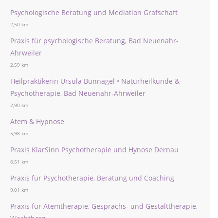
Psychologische Beratung und Mediation Grafschaft
2,50 km
Praxis für psychologische Beratung, Bad Neuenahr-
Ahrweiler
2,59 km
Heilpraktikerin Ursula Bünnagel • Naturheilkunde &
Psychotherapie, Bad Neuenahr-Ahrweiler
2,90 km
Atem & Hypnose
5,98 km
Praxis KlarSinn Psychotherapie und Hynose Dernau
6,51 km
Praxis für Psychotherapie, Beratung und Coaching
9,01 km
Praxis für Atemtherapie, Gesprächs- und Gestalttherapie,