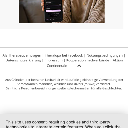
Als Therapeut eintragen
|
Theralupa bei Facebook
|
Nutzungsbedingungen
|
Datenschutzerklärung
|
Impressum
|
Kooperation Fachverbände
|
Aktion
Continentale
Aus Gründen der besseren Lesbarkeit wird auf die gleichzeitige Verwendung der
Sprachformen männlich, weiblich und divers (m/w/d) verzichtet.
Sämtliche Personenbezeichnungen gelten gleichermaßen für alle Geschlechter.
This site uses consent-requiring cookies and third-party
technologies to integrate certain features. When you click the