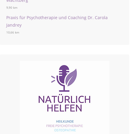
Wachtberg
9,90 km
Praxis für Psychotherapie und Coaching Dr. Carola
Jandrey
10,66 km