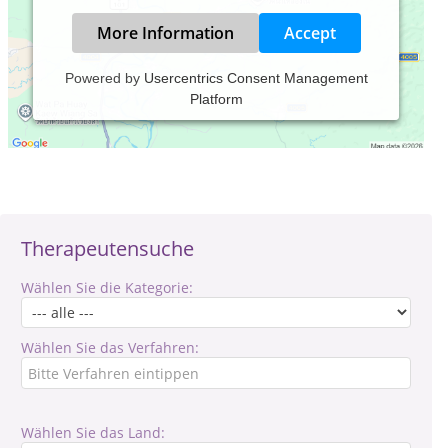
More Information
Accept
Powered by
Usercentrics Consent Management
Platform
Verantwortlich für den Inhalt des Eintrages ist: Michael
Marciniak
Therapeutensuche
Wählen Sie die Kategorie:
Wählen Sie das Verfahren:
Wählen Sie das Land: