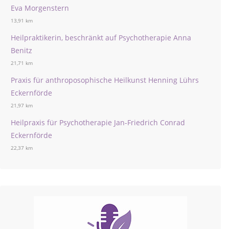
Eva Morgenstern
13,91 km
Heilpraktikerin, beschränkt auf Psychotherapie Anna
Benitz
21,71 km
Praxis für anthroposophische Heilkunst Henning Lührs
Eckernförde
21,97 km
Heilpraxis für Psychotherapie Jan-Friedrich Conrad
Eckernförde
22,37 km