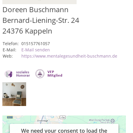
Doreen Buschmann
Bernard-Liening-Str. 24
24376
Kappeln
Telefon:
015157761057
E-Mail:
E-Mail senden
Web:
https://www.mentalegesundheit-buschmann.de
We need your consent to load the