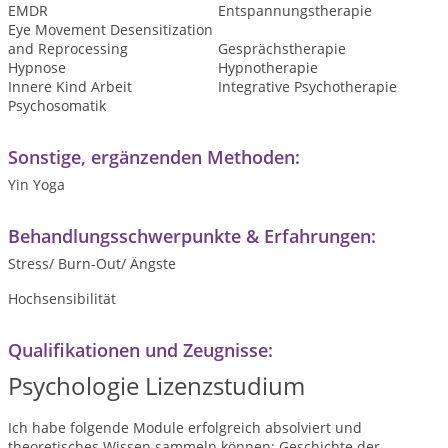
EMDR
Entspannungstherapie
Eye Movement Desensitization
and Reprocessing
Gesprächstherapie
Hypnose
Hypnotherapie
Innere Kind Arbeit
Integrative Psychotherapie
Psychosomatik
Sonstige, ergänzenden Methoden:
Yin Yoga
Behandlungsschwerpunkte & Erfahrungen:
Stress/ Burn-Out/ Ängste
Hochsensibilität
Qualifikationen und Zeugnisse:
Psychologie Lizenzstudium
Ich habe folgende Module erfolgreich absolviert und
theoretisches Wissen sammeln können: Geschichte der