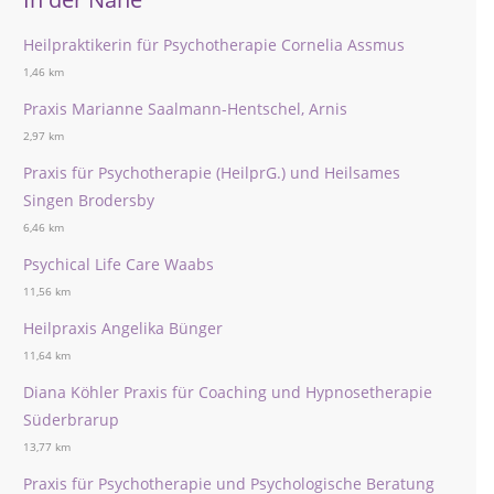
Heilpraktikerin für Psychotherapie Cornelia Assmus
1,46 km
Praxis Marianne Saalmann-Hentschel, Arnis
2,97 km
Praxis für Psychotherapie (HeilprG.) und Heilsames
Singen Brodersby
6,46 km
Psychical Life Care Waabs
11,56 km
Heilpraxis Angelika Bünger
11,64 km
Diana Köhler Praxis für Coaching und Hypnosetherapie
Süderbrarup
13,77 km
Praxis für Psychotherapie und Psychologische Beratung