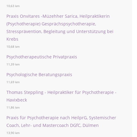
10,63 km
Praxis Onvitares -Müzehher Sarica, Heilpraktikerin
(Psychotherapie) Gesprächspsychotherapie,
Stressprävention, Begleitung und Unterstützung bei
Krebs
10,68 km
Psychotherapeutische Privatpraxis
11,39 km
Psychologische Beratungspraxis
11,69 km
Thomas Steppling - Heilpraktiker für Psychotherapie -
Havixbeck
11,86 km
Praxis für Psychotherapie nach HeilprG, Systemischer
Coach, Lehr- und Mastercoach DGfC, Dülmen
13,90 km