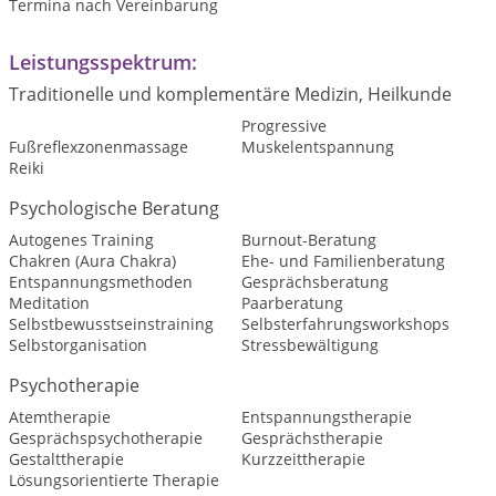
Termina nach Vereinbarung
Leistungsspektrum:
Traditionelle und komplementäre Medizin, Heilkunde
Progressive
Fußreflexzonenmassage
Muskelentspannung
Reiki
Psychologische Beratung
Autogenes Training
Burnout-Beratung
Chakren (Aura Chakra)
Ehe- und Familienberatung
Entspannungsmethoden
Gesprächsberatung
Meditation
Paarberatung
Selbstbewusstseinstraining
Selbsterfahrungsworkshops
Selbstorganisation
Stressbewältigung
Psychotherapie
Atemtherapie
Entspannungstherapie
Gesprächspsychotherapie
Gesprächstherapie
Gestalttherapie
Kurzzeittherapie
Lösungsorientierte Therapie