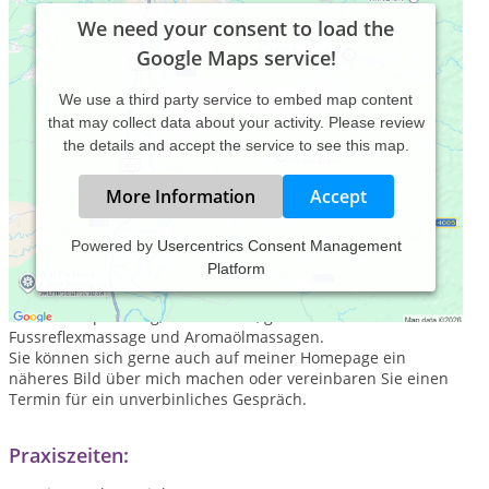
We need your consent to load the
Google Maps service!
We use a third party service to embed map content
that may collect data about your activity. Please review
the details and accept the service to see this map.
More Information
Accept
Powered by
Usercentrics Consent Management
Platform
In meiner Praxis biete ich Ihnen neben psychologischer
Beratung, Kurse für Autogenes Training, Progressive
Muskelentspannung, Achtsamkeit, ganzheitliche
Fussreflexmassage und Aromaölmassagen.
Sie können sich gerne auch auf meiner Homepage ein
näheres Bild über mich machen oder vereinbaren Sie einen
Termin für ein unverbinliches Gespräch.
Praxiszeiten: