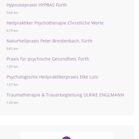
Hypnosepraxis HYPRAS Fürth
0,66 km
Heilpraktiker Psychotherapie Christliche Werte
0,79 km
Naturheilpraxis Peter Breidenbach, Fürth
0,82 km
Praxis für psychische Gesundheit, Fürth
1,05 km
Psychologische Heilpraktikerpraxis Elke Lutz
1,07 km
Traumatherapie & Trauerbegleitung ULRIKE ENGLMANN
1,33 km