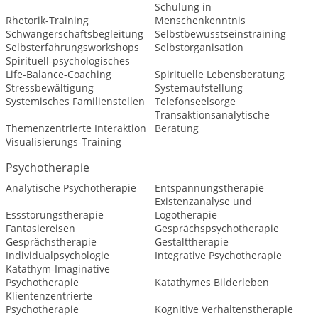
Schulung in
Rhetorik-Training
Menschenkenntnis
Schwangerschaftsbegleitung
Selbstbewusstseinstraining
Selbsterfahrungsworkshops
Selbstorganisation
Spirituell-psychologisches
Life-Balance-Coaching
Spirituelle Lebensberatung
Stressbewältigung
Systemaufstellung
Systemisches Familienstellen
Telefonseelsorge
Transaktionsanalytische
Themenzentrierte Interaktion
Beratung
Visualisierungs-Training
Psychotherapie
Analytische Psychotherapie
Entspannungstherapie
Existenzanalyse und
Essstörungstherapie
Logotherapie
Fantasiereisen
Gesprächspsychotherapie
Gesprächstherapie
Gestalttherapie
Individualpsychologie
Integrative Psychotherapie
Katathym-Imaginative
Psychotherapie
Katathymes Bilderleben
Klientenzentrierte
Psychotherapie
Kognitive Verhaltenstherapie