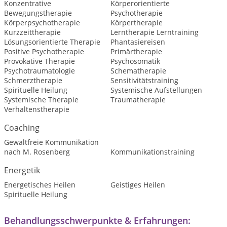
Konzentrative
Körperorientierte
Bewegungstherapie
Psychotherapie
Körperpsychotherapie
Körpertherapie
Kurzzeittherapie
Lerntherapie Lerntraining
Lösungsorientierte Therapie
Phantasiereisen
Positive Psychotherapie
Primärtherapie
Provokative Therapie
Psychosomatik
Psychotraumatologie
Schematherapie
Schmerztherapie
Sensitivitätstraining
Spirituelle Heilung
Systemische Aufstellungen
Systemische Therapie
Traumatherapie
Verhaltenstherapie
Coaching
Gewaltfreie Kommunikation
nach M. Rosenberg
Kommunikationstraining
Energetik
Energetisches Heilen
Geistiges Heilen
Spirituelle Heilung
Behandlungsschwerpunkte & Erfahrungen: