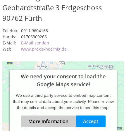
Gebhardtstraße 3 Erdgeschoss
90762
Fürth
Telefon:
0911 9604163
Handy:
01706309266
E-Mail:
E-Mail senden
Web:
www.praxis-hoernig.de
We need your consent to load the
Google Maps service!
We use a third party service to embed map content
that may collect data about your activity. Please review
the details and accept the service to see this map.
More Information
Accept