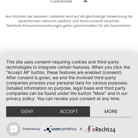
Continentale
Aus Gründen der besseren Lesbarkeit wird auf die gleichzeitige Verwendung der
Sprachformen männlich, weiblich und divers (m/w/d) verzichtet.
Sämtliche Personenbezeichnungen gelten gleichermaßen für alle Geschlechter.
This site uses consent-requiring cookies and third-party
technologies to integrate certain features. When you click the
"Accept All" button, these features are enabled (consent).
After consent is given, we and the involved third-party
companies process your personal data for various purposes.
Detailed information on purpose, legal basis and third party
companies can be found under the button "More" and in our
privacy policy. You can revoke your consent at any time.
DENY
ACCEPT
MORE
Powered by
&