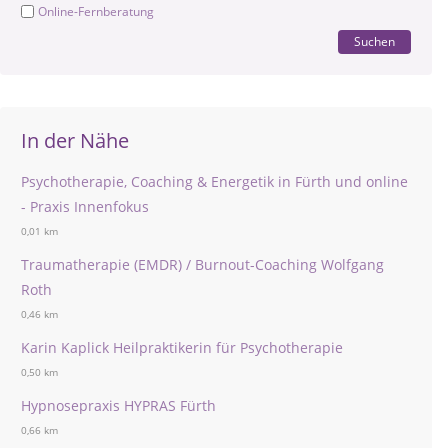
Online-Fernberatung
Suchen
In der Nähe
Psychotherapie, Coaching & Energetik in Fürth und online
- Praxis Innenfokus
0,01 km
Traumatherapie (EMDR) / Burnout-Coaching Wolfgang
Roth
0,46 km
Karin Kaplick Heilpraktikerin für Psychotherapie
0,50 km
Hypnosepraxis HYPRAS Fürth
0,66 km