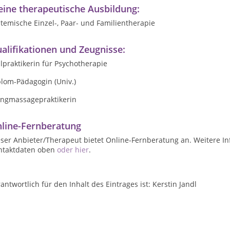
ine therapeutische Ausbildung:
temische Einzel-, Paar- und Familientherapie
alifikationen und Zeugnisse:
lpraktikerin für Psychotherapie
plom-Pädagogin (Univ.)
angmassagepraktikerin
line-Fernberatung
ser Anbieter/Therapeut bietet Online-Fernberatung an. Weitere In
ntaktdaten oben
oder hier
.
antwortlich für den Inhalt des Eintrages ist: Kerstin Jandl