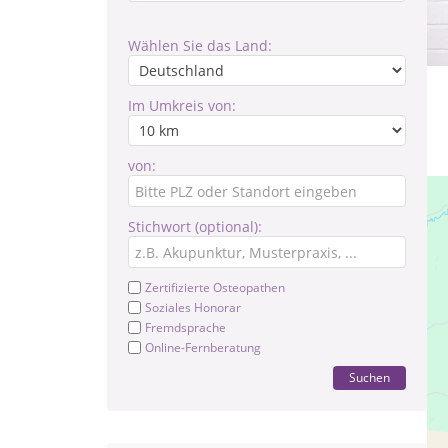
Wählen Sie das Land:
Im Umkreis von:
von:
Stichwort (optional):
Zertifizierte Osteopathen
Soziales Honorar
Fremdsprache
Online-Fernberatung
Suchen