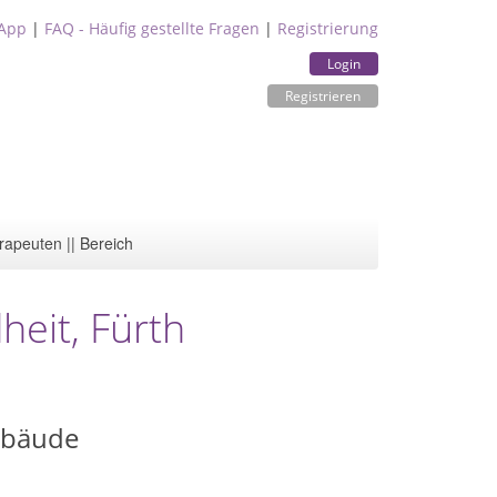
App
|
FAQ - Häufig gestellte Fragen
|
Registrierung
Login
Registrieren
rapeuten || Bereich
heit, Fürth
ebäude