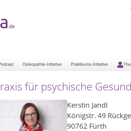
Podcast
Osteopathie-Initiative
Praktikums-Initiative
The
raxis für psychische Gesund
Kerstin Jandl
Königstr. 49 Rückg
90762
Fürth