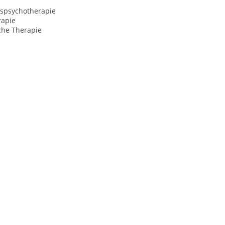
spsychotherapie
rapie
che Therapie