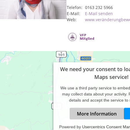
Telefon:
0163 232 5966
E-Mail:
E-Mail senden
Web:
www.veränderungbew
We need your consent to lo
Maps service!
We use a third party service to embe
may collect data about your activity.
details and accept the service to
More Information
Powered by
Usercentrics Consent Ma