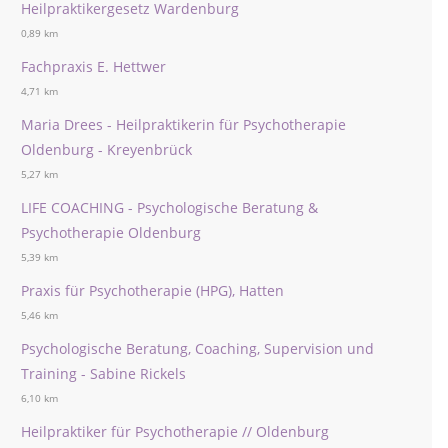
Heilpraktikergesetz Wardenburg
0,89 km
Fachpraxis E. Hettwer
4,71 km
Maria Drees - Heilpraktikerin für Psychotherapie
Oldenburg - Kreyenbrück
5,27 km
LIFE COACHING - Psychologische Beratung &
Psychotherapie Oldenburg
5,39 km
Praxis für Psychotherapie (HPG), Hatten
5,46 km
Psychologische Beratung, Coaching, Supervision und
Training - Sabine Rickels
6,10 km
Heilpraktiker für Psychotherapie // Oldenburg