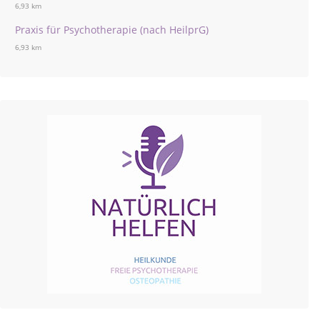
6,93 km
Praxis für Psychotherapie (nach HeilprG)
6,93 km