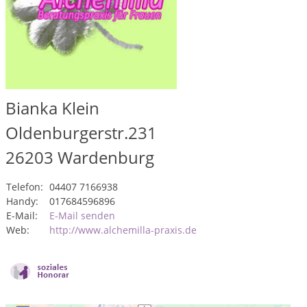
Bianka Klein
Oldenburgerstr.231
26203
Wardenburg
Telefon:
04407 7166938
Handy:
017684596896
E-Mail:
E-Mail senden
Web:
http://www.alchemilla-praxis.de