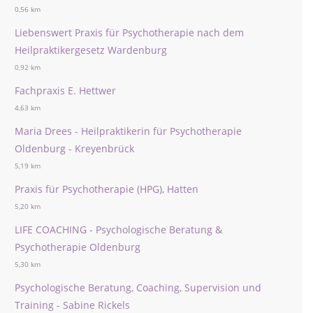
0,56 km
Liebenswert Praxis für Psychotherapie nach dem
Heilpraktikergesetz Wardenburg
0,92 km
Fachpraxis E. Hettwer
4,63 km
Maria Drees - Heilpraktikerin für Psychotherapie
Oldenburg - Kreyenbrück
5,19 km
Praxis für Psychotherapie (HPG), Hatten
5,20 km
LIFE COACHING - Psychologische Beratung &
Psychotherapie Oldenburg
5,30 km
Psychologische Beratung, Coaching, Supervision und
Training - Sabine Rickels