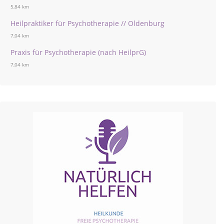
5,84 km
Heilpraktiker für Psychotherapie // Oldenburg
7,04 km
Praxis für Psychotherapie (nach HeilprG)
7,04 km