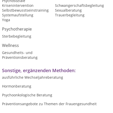
Psychosoziale
Krisenintervention
Schwangerschaftsbegleitung
Selbstbewusstseinstraining
Sexualberatung
Systemaufstellung
Trauerbegleitung
Yoga
Psychotherapie
Sterbebegleitung
Wellness
Gesundheits- und
Präventionsberatung
Sonstige, ergänzenden Methoden:
ausführliche Wechseljahreberatung
Hormonberatung
Psychoonkologische Beratung
Präventionsangebote zu Themen der Frauengesundheit