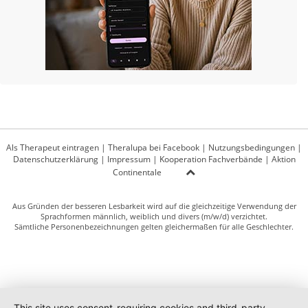
Als Therapeut eintragen
|
Theralupa bei Facebook
|
Nutzungsbedingungen
|
Datenschutzerklärung
|
Impressum
|
Kooperation Fachverbände
|
Aktion
Continentale
Aus Gründen der besseren Lesbarkeit wird auf die gleichzeitige Verwendung der
Sprachformen männlich, weiblich und divers (m/w/d) verzichtet.
Sämtliche Personenbezeichnungen gelten gleichermaßen für alle Geschlechter.
This site uses consent-requiring cookies and third-party