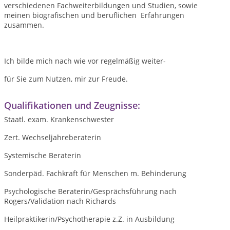
verschiedenen Fachweiterbildungen und Studien, sowie
meinen biografischen und beruflichen Erfahrungen
zusammen.
Ich bilde mich nach wie vor regelmäßig weiter-
für Sie zum Nutzen, mir zur Freude.
Qualifikationen und Zeugnisse:
Staatl. exam. Krankenschwester
Zert. Wechseljahreberaterin
Systemische Beraterin
Sonderpäd. Fachkraft für Menschen m. Behinderung
Psychologische Beraterin/Gesprächsführung nach
Rogers/Validation nach Richards
Heilpraktikerin/Psychotherapie z.Z. in Ausbildung