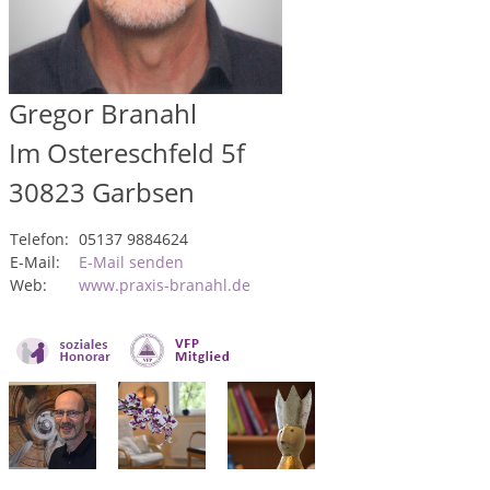
Gregor Branahl
Im Ostereschfeld 5f
30823
Garbsen
Telefon:
05137 9884624
E-Mail:
E-Mail senden
Web:
www.praxis-branahl.de