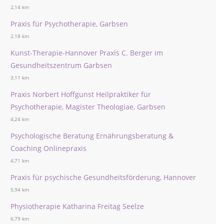
2,14 km
Praxis für Psychotherapie, Garbsen
2,18 km
Kunst-Therapie-Hannover Praxis C. Berger im
Gesundheitszentrum Garbsen
3,11 km
Praxis Norbert Hoffgunst Heilpraktiker für
Psychotherapie, Magister Theologiae, Garbsen
4,24 km
Psychologische Beratung Ernährungsberatung &
Coaching Onlinepraxis
4,71 km
Praxis für psychische Gesundheitsförderung, Hannover
5,94 km
Physiotherapie Katharina Freitag Seelze
6,79 km