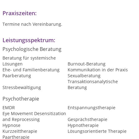
Praxiszeiten:
Termine nach Vereinbarung.
Leistungsspektrum:
Psychologische Beratung
Beratung für systemische
Lösungen
Burnout-Beratung
Ehe- und Familienberatung
Kommunikation in der Praxis
Paarberatung
Sexualberatung
Transaktionsanalytische
Stressbewältigung
Beratung
Psychotherapie
EMDR
Entspannungstherapie
Eye Movement Desensitization
and Reprocessing
Gesprächstherapie
Hypnose
Hypnotherapie
Kurzzeittherapie
Lösungsorientierte Therapie
Paartherapie