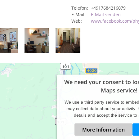
Telefon:
+4917684216079
E-Mail:
E-Mail senden
Web:
www.facebook.com/phys
We need your consent to lo
Maps service!
We use a third party service to embe
may collect data about your activity.
details and accept the service to
More Information