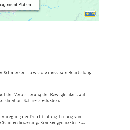
nagement Platform
der Schmerzen, so wie die messbare Beurteilung
auf der Verbesserung der Beweglichkeit, auf
oordination, Schmerzreduktion.
 Anregung der Durchblutung, Lösung von
 Schmerzlinderung. Krankengymnastik: s.o.