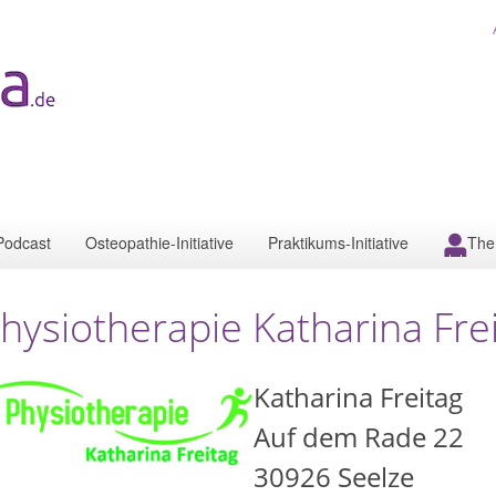
Podcast
Osteopathie-Initiative
Praktikums-Initiative
The
hysiotherapie Katharina Fre
Katharina Freitag
Auf dem Rade 22
30926
Seelze