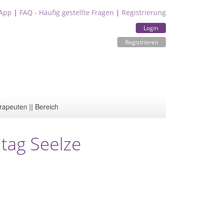
App
|
FAQ - Häufig gestellte Fragen
|
Registrierung
Login
Registrieren
rapeuten || Bereich
itag Seelze