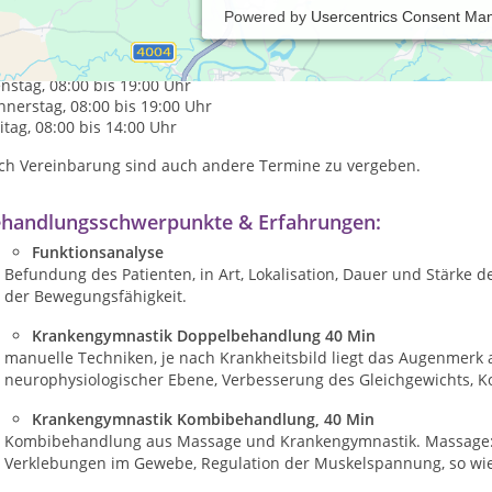
Powered by
Usercentrics Consent Ma
axiszeiten:
tag, 08:00 bis 14:00 Uhr
nstag, 08:00 bis 19:00 Uhr
nerstag, 08:00 bis 19:00 Uhr
itag, 08:00 bis 14:00 Uhr
ch Vereinbarung sind auch andere Termine zu vergeben.
handlungsschwerpunkte & Erfahrungen:
Funktionsanalyse
Befundung des Patienten, in Art, Lokalisation, Dauer und Stärke 
der Bewegungsfähigkeit.
Krankengymnastik Doppelbehandlung 40 Min
manuelle Techniken, je nach Krankheitsbild liegt das Augenmerk 
neurophysiologischer Ebene, Verbesserung des Gleichgewichts, K
Krankengymnastik Kombibehandlung, 40 Min
Kombibehandlung aus Massage und Krankengymnastik. Massage:
Verklebungen im Gewebe, Regulation der Muskelspannung, so wie