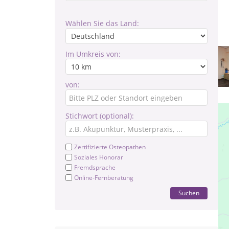
Wählen Sie das Land:
Im Umkreis von:
von:
Stichwort (optional):
Zertifizierte Osteopathen
Soziales Honorar
Fremdsprache
Online-Fernberatung
Suchen