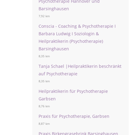
Psychotherapie Hannover und
Barsinghausen
7,92 km
Conscia - Coaching & Psychotherapie I
Barbara Ludwig I Soziologin &
Heilpraktikerin (Psychotherapie)
Barsinghausen
8,35 km
Tanja Schael |Heilpraktikerin beschränkt
auf Psychotherapie
8,35 km
Heilpraktikerin für Psychotherapie
Garbsen
8,76 km
Praxis für Psychotherapie, Garbsen
8,87 km
Praxis Birkengrasebrink Barsinghausen