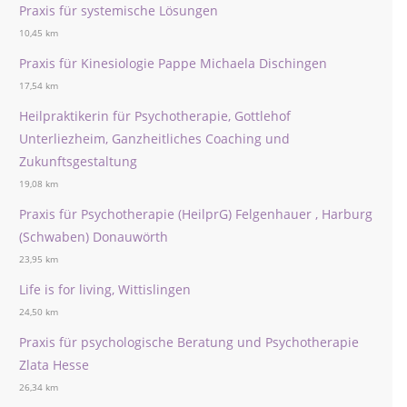
Praxis für systemische Lösungen
10,45 km
Praxis für Kinesiologie Pappe Michaela Dischingen
17,54 km
Heilpraktikerin für Psychotherapie, Gottlehof
Unterliezheim, Ganzheitliches Coaching und
Zukunftsgestaltung
19,08 km
Praxis für Psychotherapie (HeilprG) Felgenhauer , Harburg
(Schwaben) Donauwörth
23,95 km
Life is for living, Wittislingen
24,50 km
Praxis für psychologische Beratung und Psychotherapie
Zlata Hesse
26,34 km