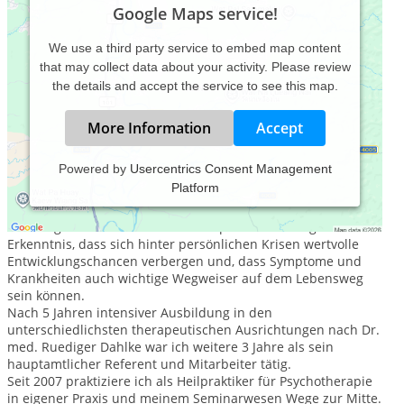
Google Maps service!
We use a third party service to embed map content
that may collect data about your activity. Please review
the details and accept the service to see this map.
More Information
Accept
Powered by
Usercentrics Consent Management
Platform
Mein therapeutischer Weg
Richtungweisend für meinen therapeutischen Weg war die
Erkenntnis, dass sich hinter persönlichen Krisen wertvolle
Entwicklungschancen verbergen und, dass Symptome und
Krankheiten auch wichtige Wegweiser auf dem Lebensweg
sein können.
Nach 5 Jahren intensiver Ausbildung in den
unterschiedlichsten therapeutischen Ausrichtungen nach Dr.
med. Ruediger Dahlke war ich weitere 3 Jahre als sein
hauptamtlicher Referent und Mitarbeiter tätig.
Seit 2007 praktiziere ich als Heilpraktiker für Psychotherapie
in eigener Praxis und meinem Seminarwesen Wege zur Mitte.