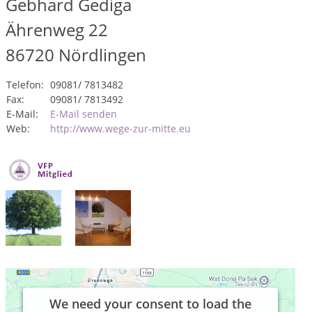
Gebhard Gediga
Ährenweg 22
86720
Nördlingen
Telefon:
09081/ 7813482
Fax:
09081/ 7813492
E-Mail:
E-Mail senden
Web:
http://www.wege-zur-mitte.eu
We need your consent to load the