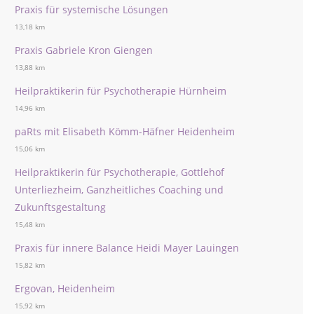
Praxis für systemische Lösungen
13,18 km
Praxis Gabriele Kron Giengen
13,88 km
Heilpraktikerin für Psychotherapie Hürnheim
14,96 km
paRts mit Elisabeth Kömm-Häfner Heidenheim
15,06 km
Heilpraktikerin für Psychotherapie, Gottlehof
Unterliezheim, Ganzheitliches Coaching und
Zukunftsgestaltung
15,48 km
Praxis für innere Balance Heidi Mayer Lauingen
15,82 km
Ergovan, Heidenheim
15,92 km