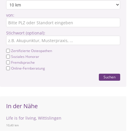
von:
Stichwort (optional):
Zertifizierte Osteopathen
Soziales Honorar
Fremdsprache
Online-Fernberatung
Suchen
In der Nähe
Life is for living, Wittislingen
10,40 km