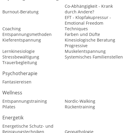
Co-Abhängigkeit - Krank
Burnout-Beratung
durch Andere?
EFT - Klopfakupressur -
Emotional Freedom
Coaching
Techniques
Entspannungsmethoden
Farben und Düfte
Kieferentspannung
Kinesiologische Beratung
Progressive
Lernkinesiologie
Muskelentspannung
Stressbewältigung
Systemisches Familienstellen
Trauerbegleitung
Psychotherapie
Fantasiereisen
Wellness
Entspannungstraining
Nordic-Walking
Pilates
Rückentraining
Energetik
Energetische Schutz- und
Reinigungstechniken
Geopathologie