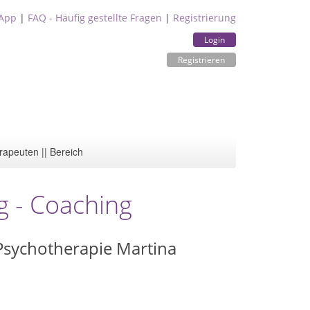
App
|
FAQ - Häufig gestellte Fragen
|
Registrierung
Login
Registrieren
rapeuten || Bereich
g - Coaching
 Psychotherapie Martina