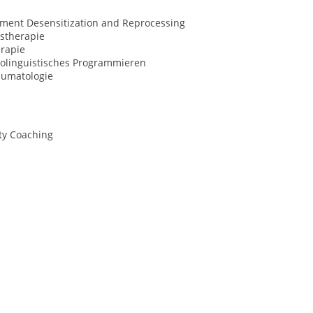
ment Desensitization and Reprocessing
stherapie
rapie
olinguistisches Programmieren
aumatologie
ty Coaching