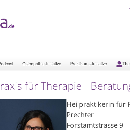
Podcast
Osteopathie-Initiative
Praktikums-Initiative
The
raxis für Therapie - Beratun
Heilpraktikerin für
Prechter
Forstamtstrasse 9