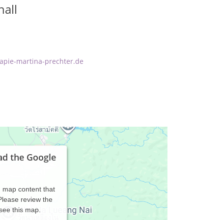
all
apie-martina-prechter.de
ad the Google
d map content that
 Please review the
 see this map.