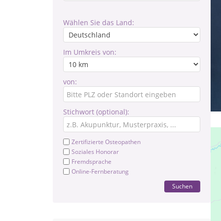
Wählen Sie das Land:
Im Umkreis von:
von:
Stichwort (optional):
Zertifizierte Osteopathen
Soziales Honorar
Fremdsprache
Online-Fernberatung
Suchen