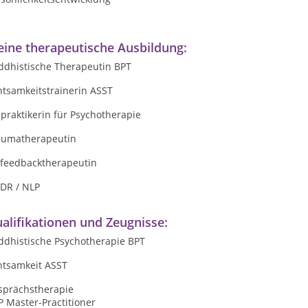
ine therapeutische Ausbildung:
ddhistische Therapeutin BPT
htsamkeitstrainerin ASST
praktikerin für Psychotherapie
aumatherapeutin
ofeedbacktherapeutin
DR / NLP
alifikationen und Zeugnisse:
ddhistische Psychotherapie BPT
htsamkeit ASST
sprächstherapie
 Master-Practitioner