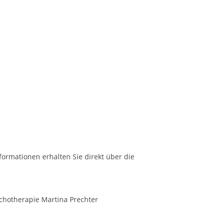
formationen erhalten Sie direkt über die
sychotherapie Martina Prechter