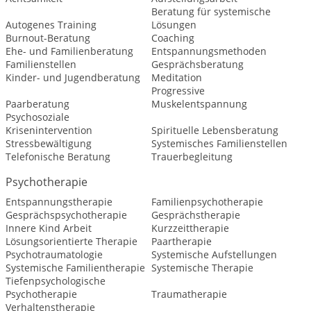
Beratung für systemische
Autogenes Training
Lösungen
Burnout-Beratung
Coaching
Ehe- und Familienberatung
Entspannungsmethoden
Familienstellen
Gesprächsberatung
Kinder- und Jugendberatung
Meditation
Progressive
Paarberatung
Muskelentspannung
Psychosoziale
Krisenintervention
Spirituelle Lebensberatung
Stressbewältigung
Systemisches Familienstellen
Telefonische Beratung
Trauerbegleitung
Psychotherapie
Entspannungstherapie
Familienpsychotherapie
Gesprächspsychotherapie
Gesprächstherapie
Innere Kind Arbeit
Kurzzeittherapie
Lösungsorientierte Therapie
Paartherapie
Psychotraumatologie
Systemische Aufstellungen
Systemische Familientherapie
Systemische Therapie
Tiefenpsychologische
Psychotherapie
Traumatherapie
Verhaltenstherapie