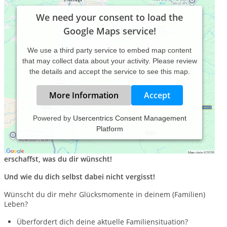
We need your consent to load the
Google Maps service!
We use a third party service to embed map content
that may collect data about your activity. Please review
the details and accept the service to see this map.
More Information
Accept
Powered by
Usercentrics Consent Management
Platform
Schön, dass du hier bist!
Ich zeige dir, wie du dir leicht das (Patchwork) Famlienleben
erschaffst, was du dir wünscht!
Und wie du dich selbst dabei nicht vergisst!
Wünscht du dir mehr Glücksmomente in deinem (Familien)
Leben?
Überfordert dich deine aktuelle Familiensituation?