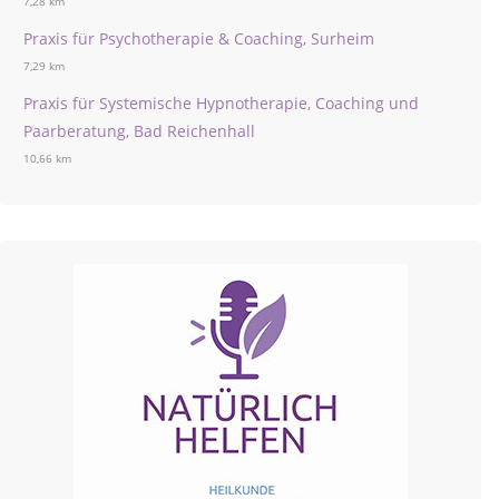
7,28 km
Praxis für Psychotherapie & Coaching, Surheim
7,29 km
Praxis für Systemische Hypnotherapie, Coaching und
Paarberatung, Bad Reichenhall
10,66 km