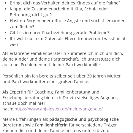
Bringt dich das Verhalten deines Kindes auf die Palme?
Klappt die Zusammenarbeit mit Kita, Schule oder
Betreuung nicht gut?
Hast du Sorgen oder diffuse Ängste und suchst jemanden
zum Reden?
Gibt es in eurer Paarbeziehung gerade Probleme?
Ihr wollt euch im Guten als Eltern trennen und wisst nicht
wie?
Als erfahrene Familienberaterin kümmere ich mich um dich,
deine Kinder und deine Partnerschaft. Ich unterstütze dich
auch bei Problemen mit deiner Patchworkfamilie.
Persönlich bin ich bereits selber seit über 30 Jahren Mutter
und Patchworkmutter einer großen Familie.
Als Expertin für Coaching, Familienberatung und
Erziehungsberatung biete ich Dir ein vielseitiges Angebot,
schaue doch mal hier
nach:
https://www.anjajosten.de/meine-angebote/
Meine Erfahrungen als
pädagogische und psychologische
Beraterin
sowie
Familienhelferin
für verschiedene Träger
können dich und deine Familie bestens unterstützen.