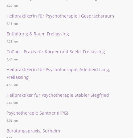
3,20 km
Heilpraktikerin für Psychotherapie I Gesprächsraum
4,18 km
Entfaltung & Raum Freilassing
4,28 km
CoCon - Praxis für Körper und Seele, Freilassing
4,40 km
Heilpraktikerin für Psychotherapie, Adelheid Lang,
Freilassing
4,55 km
Heilpraktiker für Psychotherapie Stäbler Siegfried
5,65 km
Psychotherapie Santner (HPG)
6,03 km
Beratungspraxis, Surheim