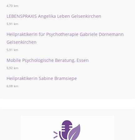
4,70 km
LEBENSPRAXIS Angelika Leben Gelsenkirchen
5,91 km
Heilpraktikerin für Psychotherapie Gabriele Dörnemann
Gelsenkirchen
5,91 km
Mobile Psychologische Beratung, Essen
5,92 km
Heilpraktikerin Sabine Bramsiepe
6,08 km