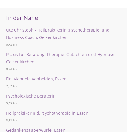
In der Nähe
Ute Christoph - Heilpraktikerin (Psychotherapie) und
Business Coach, Gelsenkirchen
0,72 km
Praxis für Beratung, Therapie, Gutachten und Hypnose,
Gelsenkirchen
0,74 km
Dr. Manuela Vanheiden, Essen
2,62 km
Psychologische Beraterin
3,03 km
Heilpraktikerin d.Psychotherapie in Essen
3,32 km
Gedankenzauberwürfel Essen