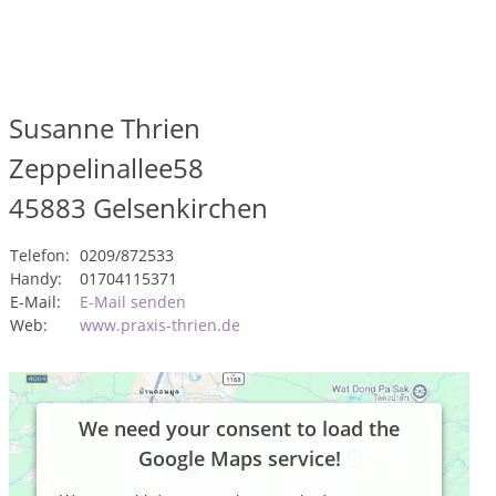
Susanne Thrien
Zeppelinallee58
45883
Gelsenkirchen
Telefon:
0209/872533
Handy:
01704115371
E-Mail:
E-Mail senden
Web:
www.praxis-thrien.de
We need your consent to load the
Google Maps service!