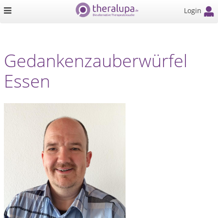
Login
Gedankenzauberwürfel
Essen