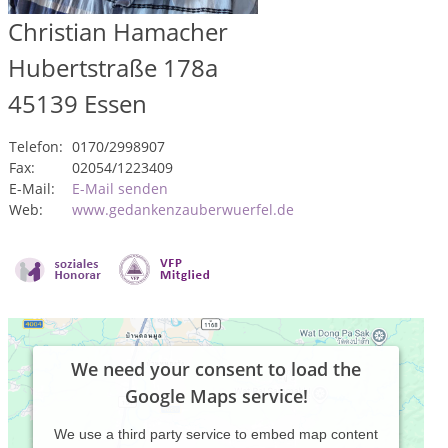
Christian Hamacher
Hubertstraße 178a
45139
Essen
Telefon:
0170/2998907
Fax:
02054/1223409
E-Mail:
E-Mail senden
Web:
www.gedankenzauberwuerfel.de
We need your consent to load the
Google Maps service!
We use a third party service to embed map content