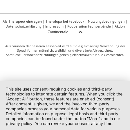
Als Therapeut eintragen
|
Theralupa bei Facebook
|
Nutzungsbedingungen
|
Datenschutzerklärung
|
Impressum
|
Kooperation Fachverbände
|
Aktion
Continentale
Aus Gründen der besseren Lesbarkeit wird auf die gleichzeitige Verwendung der
Sprachformen männlich, weiblich und divers (m/w/d) verzichtet.
Sämtliche Personenbezeichnungen gelten gleichermaßen für alle Geschlechter.
This site uses consent-requiring cookies and third-party
technologies to integrate certain features. When you click the
"Accept All" button, these features are enabled (consent).
After consent is given, we and the involved third-party
companies process your personal data for various purposes.
Detailed information on purpose, legal basis and third party
companies can be found under the button "More" and in our
privacy policy. You can revoke your consent at any time.