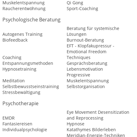
Muskelentspannung
Qi Gong
Raucherentwöhnung
Sport-Coaching
Psychologische Beratung
Beratung für systemische
Autogenes Training
Lösungen
Biofeedback
Burnout-Beratung
EFT - Klopfakupressur -
Emotional Freedom
Coaching
Techniques
Entspannungsmethoden
Gesprächsberatung
Hypnosetraining
Lebensmotivation
Progressive
Meditation
Muskelentspannung
Selbstbewusstseinstraining
Selbstorganisation
Stressbewältigung
Psychotherapie
Eye Movement Desensitization
EMDR
and Reprocessing
Fantasiereisen
Hypnose
Individualpsychologie
Katathymes Bilderleben
Meridian-Energie-Techniken