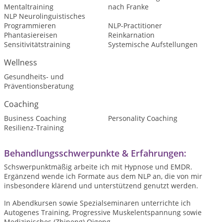
Mentaltraining
nach Franke
NLP Neurolinguistisches
Programmieren
NLP-Practitioner
Phantasiereisen
Reinkarnation
Sensitivitätstraining
Systemische Aufstellungen
Wellness
Gesundheits- und
Präventionsberatung
Coaching
Business Coaching
Personality Coaching
Resilienz-Training
Behandlungsschwerpunkte & Erfahrungen:
Schswerpunktmäßig arbeite ich mit Hypnose und EMDR.
Ergänzend wende ich Formate aus dem NLP an, die von mir
insbesondere klärend und unterstützend genutzt werden.
In Abendkursen sowie Spezialseminaren unterrichte ich
Autogenes Training, Progressive Muskelentspannung sowie
Medizinisches (Zhineng) Qigong.