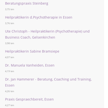
Beratungspraxis Steinberg
3,75 km
Heilpraktikerin d.Psychotherapie in Essen
3,76 km
Ute Christoph - Heilpraktikerin (Psychotherapie) und
Business Coach, Gelsenkirchen
3,98 km
Heilpraktikerin Sabine Bramsiepe
4,07 km
Dr. Manuela Vanheiden, Essen
4,19 km
Dr. Jan Hammerer - Beratung, Coaching und Training,
Essen
4,26 km
Praxis Gespraechbereit, Essen
4,27 km