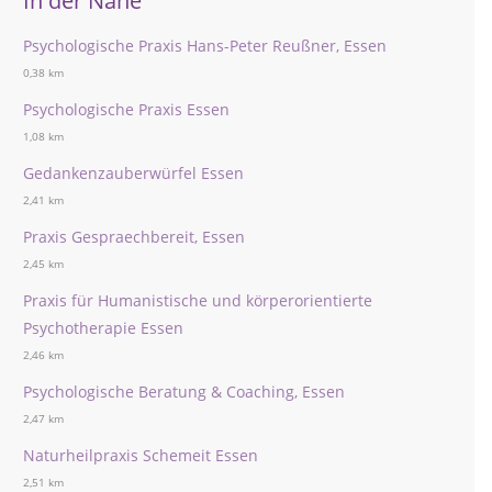
In der Nähe
Psychologische Praxis Hans-Peter Reußner, Essen
0,38 km
Psychologische Praxis Essen
1,08 km
Gedankenzauberwürfel Essen
2,41 km
Praxis Gespraechbereit, Essen
2,45 km
Praxis für Humanistische und körperorientierte
Psychotherapie Essen
2,46 km
Psychologische Beratung & Coaching, Essen
2,47 km
Naturheilpraxis Schemeit Essen
2,51 km