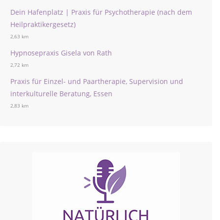
Dein Hafenplatz | Praxis für Psychotherapie (nach dem
Heilpraktikergesetz)
2,63 km
Hypnosepraxis Gisela von Rath
2,72 km
Praxis für Einzel- und Paartherapie, Supervision und
interkulturelle Beratung, Essen
2,83 km