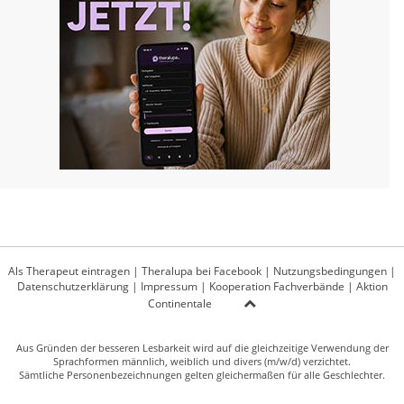
Als Therapeut eintragen
|
Theralupa bei Facebook
|
Nutzungsbedingungen
|
Datenschutzerklärung
|
Impressum
|
Kooperation Fachverbände
|
Aktion
Continentale
Aus Gründen der besseren Lesbarkeit wird auf die gleichzeitige Verwendung der
Sprachformen männlich, weiblich und divers (m/w/d) verzichtet.
Sämtliche Personenbezeichnungen gelten gleichermaßen für alle Geschlechter.