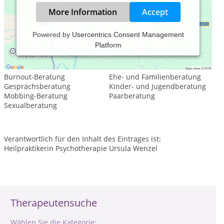
More Information
Accept
Powered by
Usercentrics Consent Management
Platform
Leistungsspektrum:
Psychologische Beratung
Burnout-Beratung
Ehe- und Familienberatung
Gesprächsberatung
Kinder- und Jugendberatung
Mobbing-Beratung
Paarberatung
Sexualberatung
Verantwortlich für den Inhalt des Eintrages ist:
Heilpraktikerin Psychotherapie Ursula Wenzel
Therapeutensuche
Wählen Sie die Kategorie: