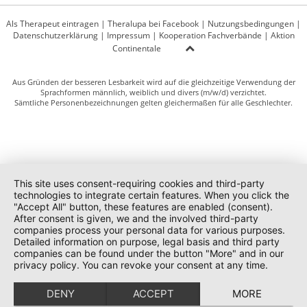
Als Therapeut eintragen
|
Theralupa bei Facebook
|
Nutzungsbedingungen
|
Datenschutzerklärung
|
Impressum
|
Kooperation Fachverbände
|
Aktion
Continentale
Aus Gründen der besseren Lesbarkeit wird auf die gleichzeitige Verwendung der
Sprachformen männlich, weiblich und divers (m/w/d) verzichtet.
Sämtliche Personenbezeichnungen gelten gleichermaßen für alle Geschlechter.
This site uses consent-requiring cookies and third-party
technologies to integrate certain features. When you click the
"Accept All" button, these features are enabled (consent).
After consent is given, we and the involved third-party
companies process your personal data for various purposes.
Detailed information on purpose, legal basis and third party
companies can be found under the button "More" and in our
privacy policy. You can revoke your consent at any time.
DENY
ACCEPT
MORE