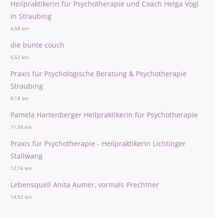
Heilpraktikerin für Psychotherapie und Coach Helga Vogl
in Straubing
4,58 km
die bunte couch
6,52 km
Praxis für Psychologische Beratung & Psychotherapie
Straubing
8,18 km
Pamela Hartenberger Heilpraktikerin für Psychotherapie
11,94 km
Praxis für Psychotherapie - Heilpraktikerin Lichtinger
Stallwang
12,74 km
Lebensquell Anita Aumer, vormals Prechtner
14,52 km