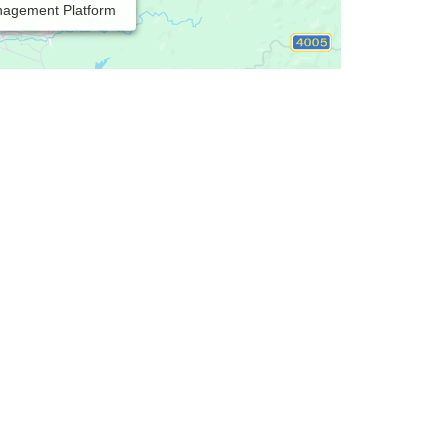
nagement Platform
ie: