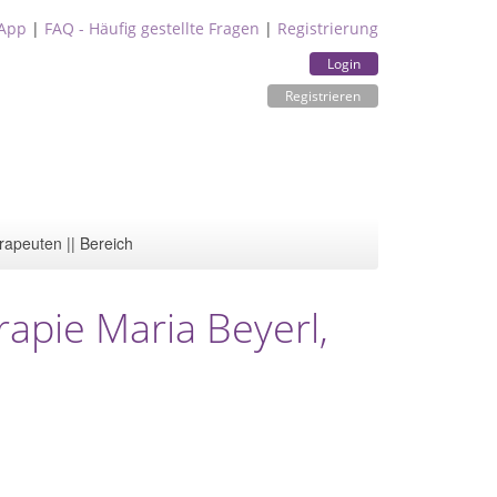
App
|
FAQ - Häufig gestellte Fragen
|
Registrierung
Login
Registrieren
rapeuten || Bereich
rapie Maria Beyerl,