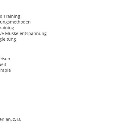
s Training
nungsmethoden
raining
ive Muskelentspannung
gleitung
eisen
eit
rapie
n an, z, B.