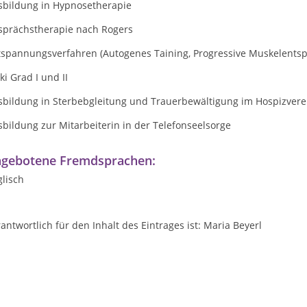
sbildung in Hypnosetherapie
sprächstherapie nach Rogers
tspannungsverfahren (Autogenes Taining, Progressive Muskelents
ki Grad I und II
sbildung in Sterbebgleitung und Trauerbewältigung im Hospizvere
bildung zur Mitarbeiterin in der Telefonseelsorge
gebotene Fremdsprachen:
lisch
antwortlich für den Inhalt des Eintrages ist: Maria Beyerl