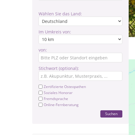
Wählen Sie das Land:
Im Umkreis von:
von:
Stichwort (optional):
Zertifizierte Osteopathen
Soziales Honorar
Fremdsprache
Online-Fernberatung
Suchen