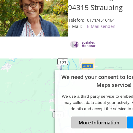
94315
Straubing
Telefon:
0171/4516464
E-Mail:
E-Mail senden
We need your consent to lo
Maps service!
We use a third party service to embe
may collect data about your activity.
details and accept the service to
More Information