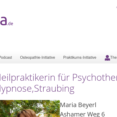
Podcast
Osteopathie-Initiative
Praktikums-Initiative
The
eilpraktikerin für Psychothe
ypnose,Straubing
Maria Beyerl
Ashamer Weg 6