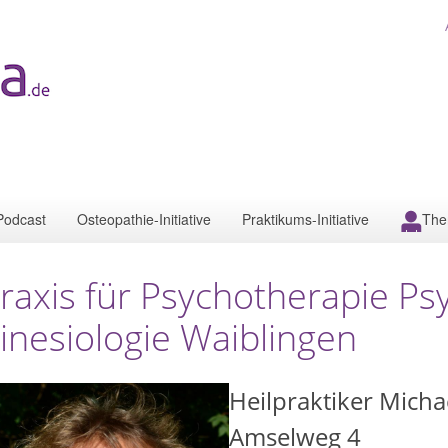
Podcast
Osteopathie-Initiative
Praktikums-Initiative
The
raxis für Psychotherapie P
inesiologie Waiblingen
Heilpraktiker Micha
Amselweg 4