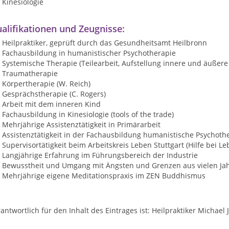
Kinesiologie
alifikationen und Zeugnisse:
Heilpraktiker, geprüft durch das Gesundheitsamt Heilbronn
Fachausbildung in humanistischer Psychotherapie
Systemische Therapie (Teilearbeit, Aufstellung innere und äußere 
Traumatherapie
Körpertherapie (W. Reich)
Gesprächstherapie (C. Rogers)
Arbeit mit dem inneren Kind
Fachausbildung in Kinesiologie (tools of the trade)
Mehrjährige Assistenztätigkeit in Primärarbeit
Assistenztätigkeit in der Fachausbildung humanistische Psychoth
Supervisortätigkeit beim Arbeitskreis Leben Stuttgart (Hilfe bei 
Langjährige Erfahrung im Führungsbereich der Industrie
Bewusstheit und Umgang mit Ängsten und Grenzen aus vielen Jah
Mehrjährige eigene Meditationspraxis im ZEN Buddhismus
antwortlich für den Inhalt des Eintrages ist: Heilpraktiker Michael 