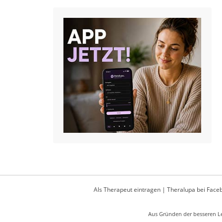
Als Therapeut eintragen
|
Theralupa bei Face
Aus Gründen der besseren Le