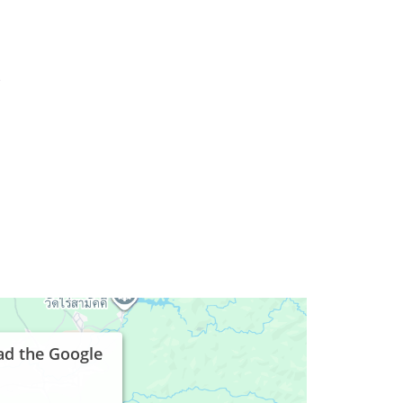
e
ad the Google