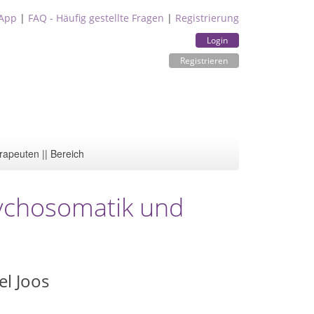
App
|
FAQ - Häufig gestellte Fragen
|
Registrierung
Login
Registrieren
rapeuten || Bereich
sychosomatik und
el Joos