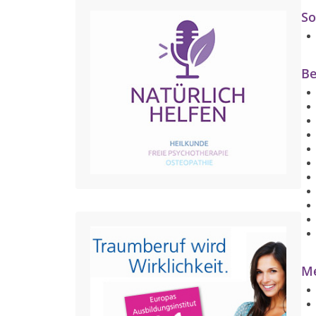
So
Be
Me