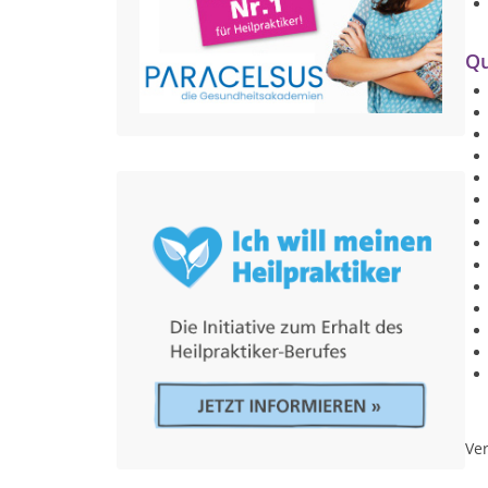
Qu
Ver