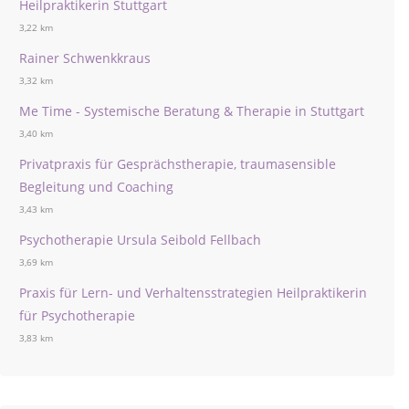
Heilpraktikerin Stuttgart
3,22 km
Rainer Schwenkkraus
3,32 km
Me Time - Systemische Beratung & Therapie in Stuttgart
3,40 km
Privatpraxis für Gesprächstherapie, traumasensible
Begleitung und Coaching
3,43 km
Psychotherapie Ursula Seibold Fellbach
3,69 km
Praxis für Lern- und Verhaltensstrategien Heilpraktikerin
für Psychotherapie
3,83 km