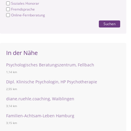
Soziales Honorar
Fremdsprache
Online-Fernberatung
Suchen
In der Nähe
Psychologisches Beratungszentrum, Fellbach
1,14 km
Dipl. Klinische Psychologin, HP Psychotherapie
2,55 km
diane.ruehle.coaching, Waiblingen
3,14 km
Familien-Achtsam-Leben Hamburg
3,15 km