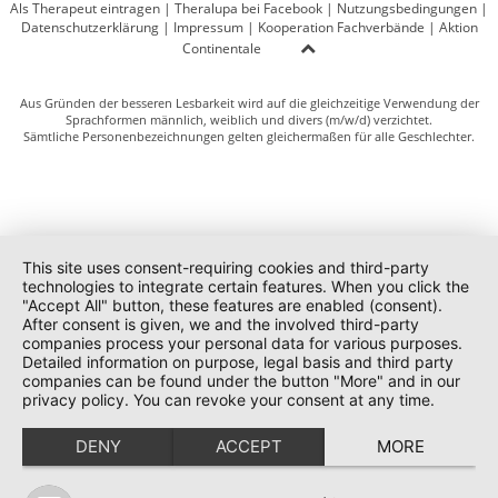
Als Therapeut eintragen
|
Theralupa bei Facebook
|
Nutzungsbedingungen
|
Datenschutzerklärung
|
Impressum
|
Kooperation Fachverbände
|
Aktion
Continentale
Aus Gründen der besseren Lesbarkeit wird auf die gleichzeitige Verwendung der
Sprachformen männlich, weiblich und divers (m/w/d) verzichtet.
Sämtliche Personenbezeichnungen gelten gleichermaßen für alle Geschlechter.
This site uses consent-requiring cookies and third-party
technologies to integrate certain features. When you click the
"Accept All" button, these features are enabled (consent).
After consent is given, we and the involved third-party
companies process your personal data for various purposes.
Detailed information on purpose, legal basis and third party
companies can be found under the button "More" and in our
privacy policy. You can revoke your consent at any time.
DENY
ACCEPT
MORE