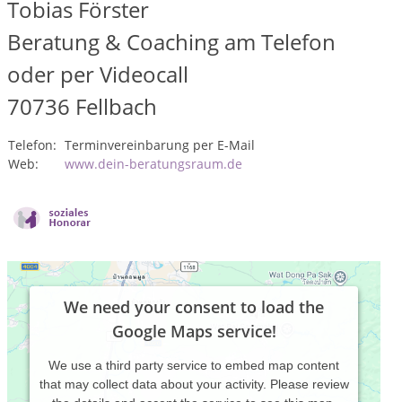
Tobias Förster
Beratung & Coaching am Telefon
oder per Videocall
70736
Fellbach
Telefon:
Terminvereinbarung per E-Mail
Web:
www.dein-beratungsraum.de
We need your consent to load the
Google Maps service!
We use a third party service to embed map content
that may collect data about your activity. Please review