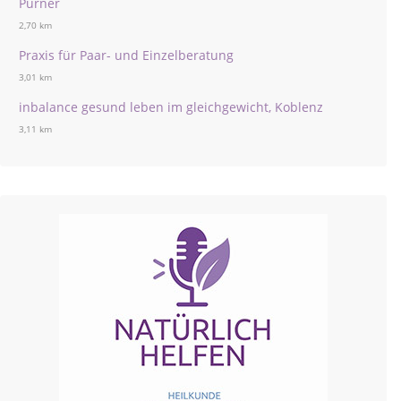
Pürner
2,70 km
Praxis für Paar- und Einzelberatung
3,01 km
inbalance gesund leben im gleichgewicht, Koblenz
3,11 km