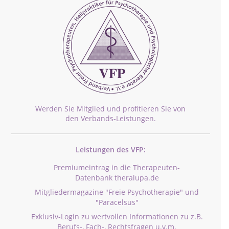
Werden Sie Mitglied und profitieren Sie von
den Verbands-Leistungen.
Leistungen des VFP:
Premiumeintrag in die Therapeuten-
Datenbank theralupa.de
Mitgliedermagazine "Freie Psychotherapie" und
"Paracelsus"
Exklusiv-Login zu wertvollen Informationen zu z.B.
Berufs-, Fach-, Rechtsfragen u.v.m.