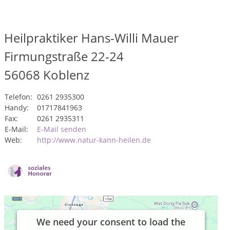
Heilpraktiker Hans-Willi Mauer
Firmungstraße 22-24
56068
Koblenz
Telefon:
0261 2935300
Handy:
01717841963
Fax:
0261 2935311
E-Mail:
E-Mail senden
Web:
http://www.natur-kann-heilen.de
We need your consent to load the