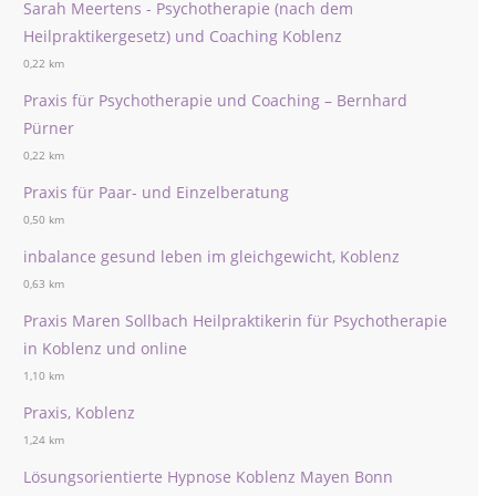
Sarah Meertens - Psychotherapie (nach dem
Heilpraktikergesetz) und Coaching Koblenz
0,22 km
Praxis für Psychotherapie und Coaching – Bernhard
Pürner
0,22 km
Praxis für Paar- und Einzelberatung
0,50 km
inbalance gesund leben im gleichgewicht, Koblenz
0,63 km
Praxis Maren Sollbach Heilpraktikerin für Psychotherapie
in Koblenz und online
1,10 km
Praxis, Koblenz
1,24 km
Lösungsorientierte Hypnose Koblenz Mayen Bonn