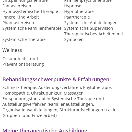
Entspannungstherapie
Familienpsychotherapie
Fantasiereisen
Hypnose
Hypnosystemische Therapie
Hypnotherapie
Innere Kind Arbeit
Paartherapie
Phantasiereisen
Systemische Aufstellungen
Systemische Familientherapie
Systemische Supervision
Therapeutisches Arbeiten mit
Systemische Therapie
Symbolen
Wellness
Gesundheits- und
Präventionsberatung
Behandlungsschwerpunkte & Erfahrungen:
Schmerztherapie, Ausleitungsverfahren, Phytotherapie,
Homöopathie, Ohrakupunktur, Massagen,
Entspannungstherapien Systemische Therapie und
Aufstellungsverfahren (Familienaufstellungen,
Organisationsaufstellungen, Strukturaufstellungen u.a. in
Gruppen- und Einzelarbeit)
Meine therapeutische Ausbildung: