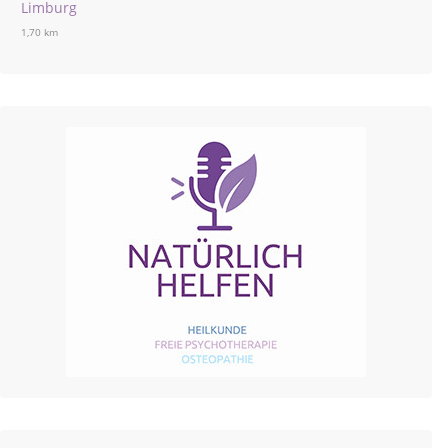
Limburg
1,70 km