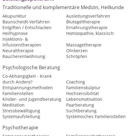
Traditionelle und komplementäre Medizin, Heilkunde
Akupunktur
Ausleitungsverfahren
Baunscheidt-Verfahren
Blutegeltherapie
Entgiften / Entschlacken
Ernährungstherapie
Heilhypnose
Homöopathie, klassisch
Injektions- &
Infusionstherapien
Massagetherapie
Neuraltherapie
Ohrkerzen
Raucherentwöhnung
Schröpfen
Psychologische Beratung
Co-Abhängigkeit - Krank
durch Andere?
Coaching
Entspannungsmethoden
Familienskulptur
Familienstellen
Hochsensibilität
Kinder- und Jugendberatung
Lebensmotivation
Meditation
Paarberatung
Stressbewältigung
Suchtberatung
Systemaufstellung
Systemisches Familienstellen
Psychotherapie