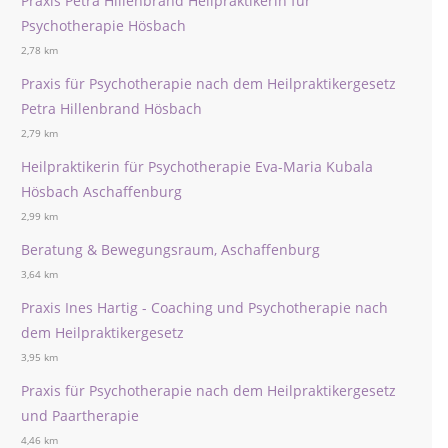
Praxis Petra Hillenbrand Heilpraktikerin für
Psychotherapie Hösbach
2,78 km
Praxis für Psychotherapie nach dem Heilpraktikergesetz
Petra Hillenbrand Hösbach
2,79 km
Heilpraktikerin für Psychotherapie Eva-Maria Kubala
Hösbach Aschaffenburg
2,99 km
Beratung & Bewegungsraum, Aschaffenburg
3,64 km
Praxis Ines Hartig - Coaching und Psychotherapie nach
dem Heilpraktikergesetz
3,95 km
Praxis für Psychotherapie nach dem Heilpraktikergesetz
und Paartherapie
4,46 km