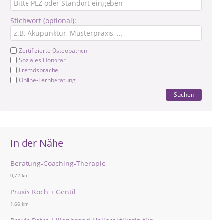
Stichwort (optional):
Zertifizierte Osteopathen
Soziales Honorar
Fremdsprache
Online-Fernberatung
Suchen
In der Nähe
Beratung-Coaching-Therapie
0,72 km
Praxis Koch + Gentil
1,66 km