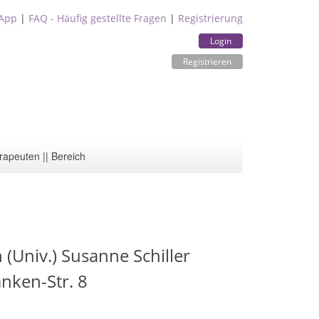
App
|
FAQ - Häufig gestellte Fragen
|
Registrierung
Login
Registrieren
rapeuten || Bereich
(Univ.) Susanne Schiller
nken-Str. 8