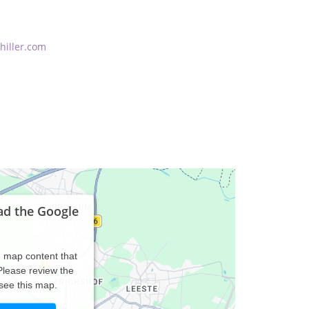
hiller.com
ad the Google
d map content that
 Please review the
 see this map.