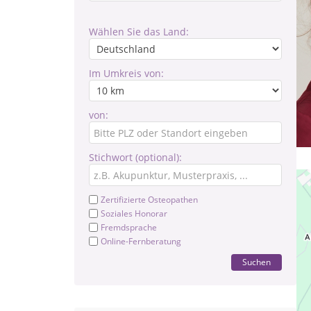
Wählen Sie das Land:
Im Umkreis von:
von:
Stichwort (optional):
Zertifizierte Osteopathen
Soziales Honorar
Fremdsprache
Online-Fernberatung
Suchen