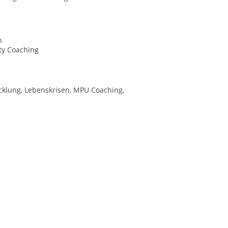
n
ty Coaching
icklung, Lebenskrisen, MPU Coaching,