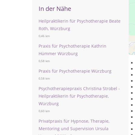
In der Nähe
Heilpraktikerin für Psychotherapie Beate
Roth, Würzburg
0,46 km
He
Praxis für Psychotherapie Kathrin
Das
Hümmer Würzburg
0,58 km
Praxis für Psychotherapie Würzburg
0,58 km
Psychotherapiepraxis Christina Strobel -
Heilpraktikerin für Psychotherapie,
Würzburg
0,60 km
Privatpraxis für Hypnose, Therapie,
Mentoring und Supervision Ursula