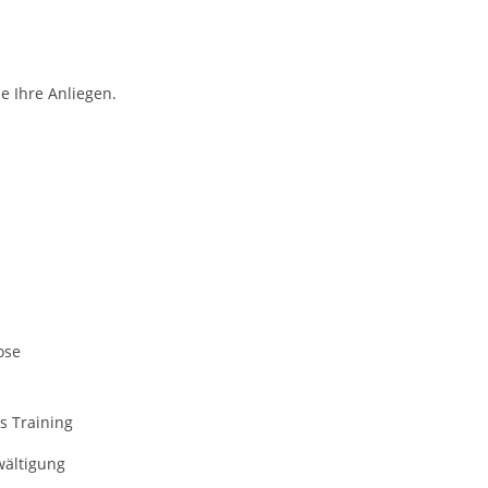
e Ihre Anliegen.
ose
s Training
wältigung