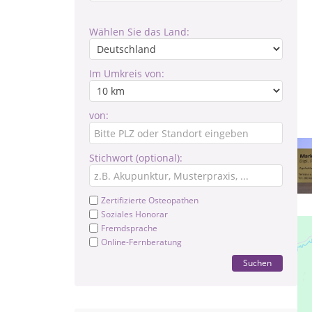
Wählen Sie das Land:
Im Umkreis von:
von:
Stichwort (optional):
Zertifizierte Osteopathen
Soziales Honorar
Fremdsprache
Online-Fernberatung
Suchen