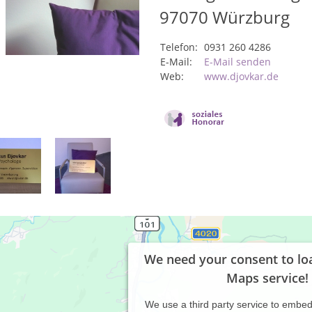
97070
Würzburg
Telefon:
0931 260 4286
E-Mail:
E-Mail senden
Web:
www.djovkar.de
We need your consent to lo
Maps service!
We use a third party service to embe