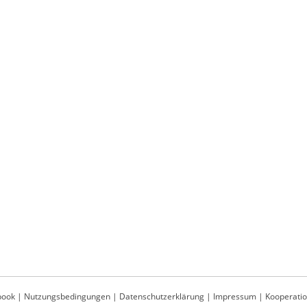
book
|
Nutzungsbedingungen
|
Datenschutzerklärung
|
Impressum
|
Kooperati