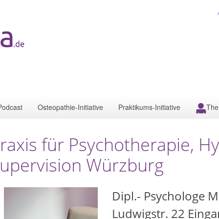
Podcast
Osteopathie-Initiative
Praktikums-Initiative
The
raxis für Psychotherapie, 
upervision Würzburg
Dipl.- Psychologe 
Ludwigstr. 22 Einga