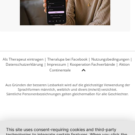
Als Therapeut eintragen
|
Theralupa bei Facebook
|
Nutzungsbedingungen
|
Datenschutzerklärung
|
Impressum
|
Kooperation Fachverbände
|
Aktion
Continentale
Aus Gründen der besseren Lesbarkeit wird auf die gleichzeitige Verwendung der
Sprachformen männlich, weiblich und divers (m/w/d) verzichtet.
Sämtliche Personenbezeichnungen gelten gleichermaßen für alle Geschlechter.
This site uses consent-requiring cookies and third-party
technologies to integrate certain features. When you click the