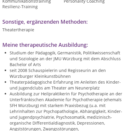
Kommunikationstraining
Personality Coaching
Resilienz-Training
Sonstige, ergänzenden Methoden:
Theatertherapie
Meine therapeutische Ausbildung:
Studium der Pädagogik, Germanistik, Politikwissenschaft
und Soziologie an der JMU Würzburg mit dem Abschluss
Bachelor of Arts
seit 2008 Schauspielerin und Regisseurin an den
Würzburger Kleinkunstbühnen
Theaterpädagogische Erfahrung im Anleiten des Kinder-
und Jugendclubs am Theater am Neunerplatz
Ausbildung zur Heilpraktikerin für Psychotherapie an der
Unterfränkischen Akademie für Psychotherapie (ehemals
SFH Würzburg) mit starkem Praxisbezug (u.a. mit
Lehrinhalten zur Psychopathologie, Abhängigkeit, Kinder-
und Jugendpsychiatrie, Psychosomatik, medizinisch-
organische Differentialdiagnostik, Depressionen,
Angststörungen, Zwangsstörungen,