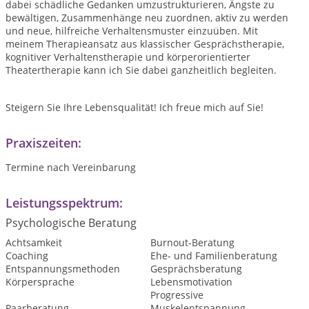
dabei schädliche Gedanken umzustrukturieren, Ängste zu
bewältigen, Zusammenhänge neu zuordnen, aktiv zu werden
und neue, hilfreiche Verhaltensmuster einzuüben. Mit
meinem Therapieansatz aus klassischer Gesprächstherapie,
kognitiver Verhaltenstherapie und körperorientierter
Theatertherapie kann ich Sie dabei ganzheitlich begleiten.
Steigern Sie Ihre Lebensqualität! Ich freue mich auf Sie!
Praxiszeiten:
Termine nach Vereinbarung
Leistungsspektrum:
Psychologische Beratung
Achtsamkeit
Burnout-Beratung
Coaching
Ehe- und Familienberatung
Entspannungsmethoden
Gesprächsberatung
Körpersprache
Lebensmotivation
Progressive
Paarberatung
Muskelentspannung