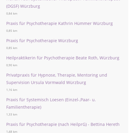
(DGSF) Würzburg
0,84 km
Praxis für Psychotherapie Kathrin Hümmer Würzburg
0,85 km
Praxis für Psychotherapie Würzburg
0,85 km
Heilpraktikerin für Psychotherapie Beate Roth, Würzburg
0,90 km
Privatpraxis für Hypnose, Therapie, Mentoring und
Supervision Ursula Vormwald Würzburg
1,16 km
Praxis für Systemisch Loesen (Einzel-,Paar- u.
Familientherapie)
1,33 km
Praxis für Psychotherapie (nach HeilprG) - Bettina Hereth
1,48 km