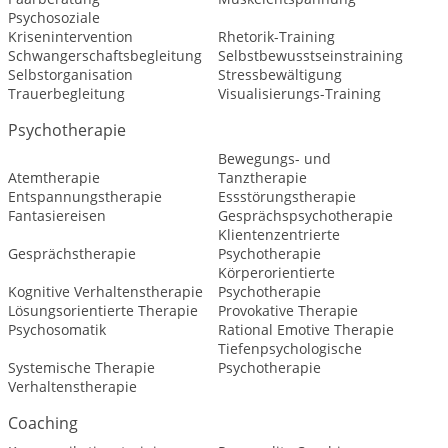
Psychosoziale
Krisenintervention
Rhetorik-Training
Schwangerschaftsbegleitung
Selbstbewusstseinstraining
Selbstorganisation
Stressbewältigung
Trauerbegleitung
Visualisierungs-Training
Psychotherapie
Bewegungs- und
Atemtherapie
Tanztherapie
Entspannungstherapie
Essstörungstherapie
Fantasiereisen
Gesprächspsychotherapie
Klientenzentrierte
Gesprächstherapie
Psychotherapie
Körperorientierte
Kognitive Verhaltenstherapie
Psychotherapie
Lösungsorientierte Therapie
Provokative Therapie
Psychosomatik
Rational Emotive Therapie
Tiefenpsychologische
Systemische Therapie
Psychotherapie
Verhaltenstherapie
Coaching