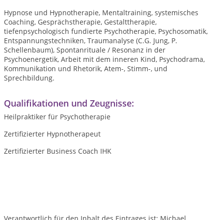
Hypnose und Hypnotherapie, Mentaltraining, systemisches
Coaching, Gesprächstherapie, Gestalttherapie,
tiefenpsychologisch fundierte Psychotherapie, Psychosomatik,
Entspannungstechniken, Traumanalyse (C.G. Jung, P.
Schellenbaum), Spontanrituale / Resonanz in der
Psychoenergetik, Arbeit mit dem inneren Kind, Psychodrama,
Kommunikation und Rhetorik, Atem-, Stimm-, und
Sprechbildung.
Qualifikationen und Zeugnisse:
Heilpraktiker für Psychotherapie
Zertifizierter Hypnotherapeut
Zertifizierter Business Coach IHK
Verantwortlich für den Inhalt des Eintrages ist: Michael