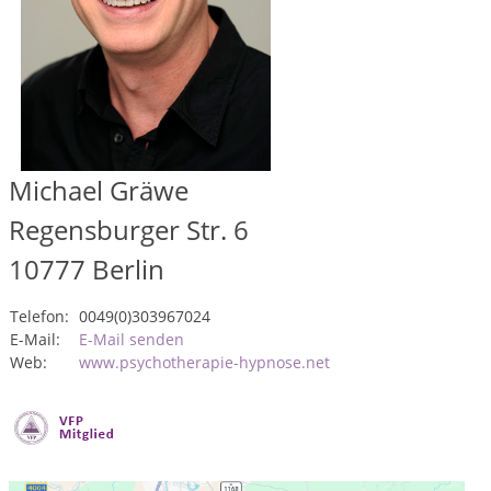
Michael Gräwe
Regensburger Str. 6
10777
Berlin
Telefon:
0049(0)303967024
E-Mail:
E-Mail senden
Web:
www.psychotherapie-hypnose.net