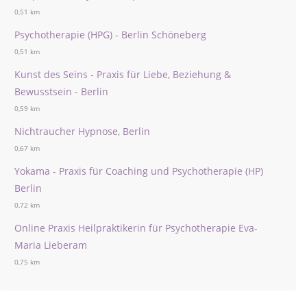
0,51 km
Psychotherapie (HPG) - Berlin Schöneberg
0,51 km
Kunst des Seins - Praxis für Liebe, Beziehung &
Bewusstsein - Berlin
0,59 km
Nichtraucher Hypnose, Berlin
0,67 km
Yokama - Praxis für Coaching und Psychotherapie (HP)
Berlin
0,72 km
Online Praxis Heilpraktikerin für Psychotherapie Eva-
Maria Lieberam
0,75 km