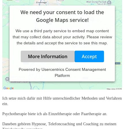
We need your consent to load the
Google Maps service!
We use a third party service to embed map content
that may collect data about your activity. Please review
the details and accept the service to see this map.
More Information
Accept
Powered by
Usercentrics Consent Management
Platform
Als Heilpraktiker für Psychotherapie biete ich Ihnen professionelle Hilfe
und Unterstützung bei der Bewältigung Ihrer Probleme und
Beschwerden.
Ich setze mich dafür mit Hilfe unterschiedlicher Methoden und Verfahren
ein.
Psychotherapie biete ich als Einzeltherapie oder Paartherapie an.
Daneben gehören Hypnose, Telefoncoaching und Coaching zu meinen