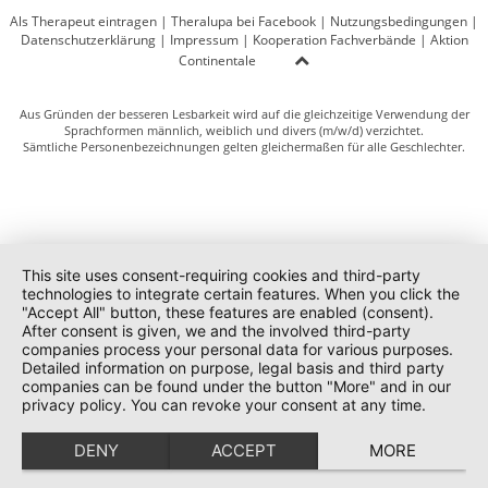
Als Therapeut eintragen
|
Theralupa bei Facebook
|
Nutzungsbedingungen
|
Datenschutzerklärung
|
Impressum
|
Kooperation Fachverbände
|
Aktion
Continentale
Aus Gründen der besseren Lesbarkeit wird auf die gleichzeitige Verwendung der
Sprachformen männlich, weiblich und divers (m/w/d) verzichtet.
Sämtliche Personenbezeichnungen gelten gleichermaßen für alle Geschlechter.
This site uses consent-requiring cookies and third-party
technologies to integrate certain features. When you click the
"Accept All" button, these features are enabled (consent).
After consent is given, we and the involved third-party
companies process your personal data for various purposes.
Detailed information on purpose, legal basis and third party
companies can be found under the button "More" and in our
privacy policy. You can revoke your consent at any time.
DENY
ACCEPT
MORE