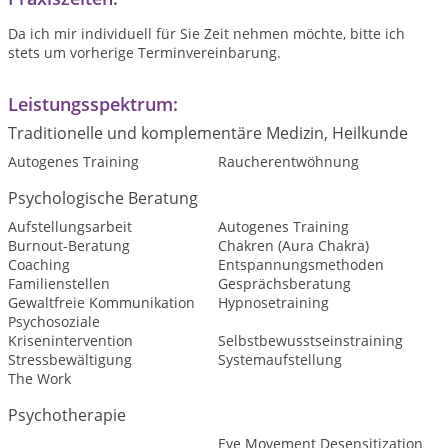
Da ich mir individuell für Sie Zeit nehmen möchte, bitte ich
stets um vorherige Terminvereinbarung.
Leistungsspektrum:
Traditionelle und komplementäre Medizin, Heilkunde
Autogenes Training
Raucherentwöhnung
Psychologische Beratung
Aufstellungsarbeit
Autogenes Training
Burnout-Beratung
Chakren (Aura Chakra)
Coaching
Entspannungsmethoden
Familienstellen
Gesprächsberatung
Gewaltfreie Kommunikation
Hypnosetraining
Psychosoziale
Krisenintervention
Selbstbewusstseinstraining
Stressbewältigung
Systemaufstellung
The Work
Psychotherapie
Eye Movement Desensitization