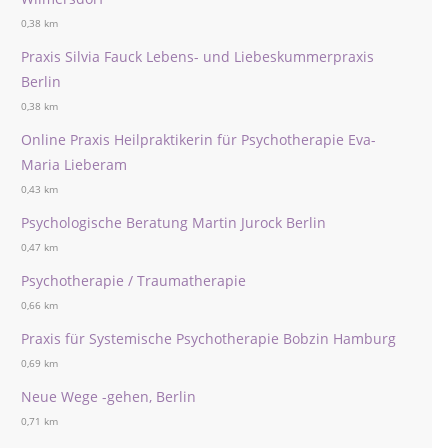
0,38 km
Praxis Silvia Fauck Lebens- und Liebeskummerpraxis
Berlin
0,38 km
Online Praxis Heilpraktikerin für Psychotherapie Eva-
Maria Lieberam
0,43 km
Psychologische Beratung Martin Jurock Berlin
0,47 km
Psychotherapie / Traumatherapie
0,66 km
Praxis für Systemische Psychotherapie Bobzin Hamburg
0,69 km
Neue Wege -gehen, Berlin
0,71 km