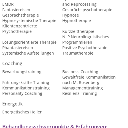
EMDR
and Reprocessing
Fantasiereisen
Gesprächspsychotherapie
Gesprächstherapie
Hypnose
Hypnosystemische Therapie
Hypnotherapie
Klientenzentrierte
Psychotherapie
Kurzzeittherapie
NLP Neurolinguistisches
Lösungsorientierte Therapie
Programmieren
Phantasiereisen
Positive Psychotherapie
Systemische Aufstellungen
Traumatherapie
Coaching
Bewerbungstraining
Business Coaching
Gewaltfreie Kommunikation
Führungskräfte-Training
nach M. Rosenberg
Kommunikationstraining
Managementtraining
Personality Coaching
Resilienz-Training
Energetik
Energetisches Heilen
Behandlungsschwerpunkte & Erfahrungen: