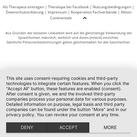
Als Therapeut eintragen
|
Theralupa bei Facebook
|
Nutzungsbedingungen
|
Datenschutzerklärung
|
Impressum
|
Kooperation Fachverbände
|
Aktion
Continentale
Aus Gründen der besseren Lesbarkeit wird auf die gleichzeitige Verwendung der
Sprachformen männlich, weiblich und divers (m/w/d) verzichtet.
Sämtliche Personenbezeichnungen gelten gleichermaßen für alle Geschlechter.
This site uses consent-requiring cookies and third-party
technologies to integrate certain features. When you click the
"Accept All" button, these features are enabled (consent).
After consent is given, we and the involved third-party
companies process your personal data for various purposes.
Detailed information on purpose, legal basis and third party
companies can be found under the button "More" and in our
privacy policy. You can revoke your consent at any time.
DENY
ACCEPT
MORE