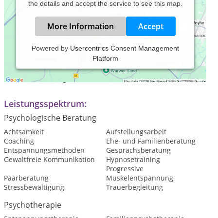
the details and accept the service to see this map.
More Information
Accept
Powered by
Usercentrics Consent Management
Platform
Praxiszeiten:
nach Vereinbarung
Leistungsspektrum:
Psychologische Beratung
Achtsamkeit
Aufstellungsarbeit
Coaching
Ehe- und Familienberatung
Entspannungsmethoden
Gesprächsberatung
Gewaltfreie Kommunikation
Hypnosetraining
Progressive
Paarberatung
Muskelentspannung
Stressbewältigung
Trauerbegleitung
Psychotherapie