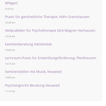
Wittgert
9,18 km
Praxis für ganzheitliche Therapie, Höhr-Grenzhausen
10,28 km
Heilpraktiker für Psychotherapie Dirk Wagner Horhausen
10,34 km
Familienberatung Halstenbek
10,69 km
Lernraum-Praxis für Entwicklungsförderung, Pleckhausen
10,74 km
Familienstellen mit Musik, Neuwied
10,89 km
Psychologische Beratung Neuwied
11,16 km