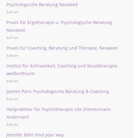
Psychologische Beratung Neuwied
2,47 km
Praxis für Ergotherapie u. Psychologische Beratung,
Neuwied
3,27 km
Praxis für Coaching, Beratung und Therapie, Neuwied
3,40 km
Institut für Achtsamkeit, Coaching und Musiktherapie,
weißenthurm
5,03 km
Jasmin Paris Psychologische Beratung & Coaching
5,53 km
Heilpraktiker für Psychotherapie Ute Zimmermann
Andernach
5,85 km
Jennifer Bohr Find your way