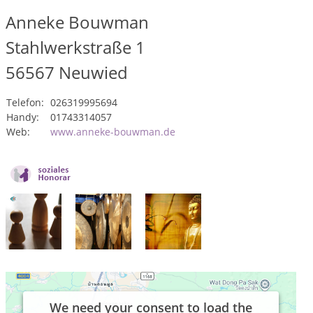
Anneke Bouwman
Stahlwerkstraße 1
56567
Neuwied
Telefon:
026319995694
Handy:
01743314057
Web:
www.anneke-bouwman.de
We need your consent to load the