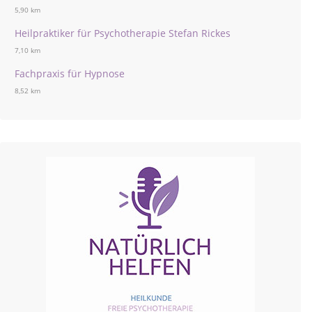
5,90 km
Heilpraktiker für Psychotherapie Stefan Rickes
7,10 km
Fachpraxis für Hypnose
8,52 km