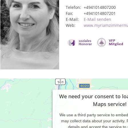
Telefon:
+4941014807200
Fax:
+4941014807201
E-Mail:
E-Mail senden
Web:
www.myriamzimmerm
We need your consent to lo
Maps service!
We use a third party service to embe
may collect data about your activity.
details and accept the service to