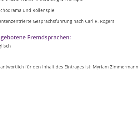
ychodrama und Rollenspiel
ientenzentrierte Gesprächsführung nach Carl R. Rogers
gebotene Fremdsprachen:
lisch
rantwortlich für den Inhalt des Eintrages ist: Myriam Zimmermann