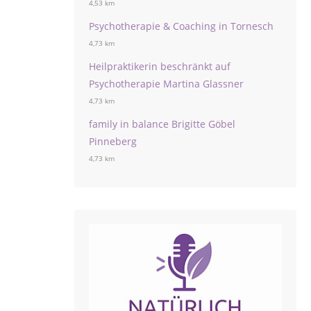
4,53 km
Psychotherapie & Coaching in Tornesch
4,73 km
Heilpraktikerin beschränkt auf
Psychotherapie Martina Glassner
4,73 km
family in balance Brigitte Göbel
Pinneberg
4,73 km