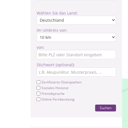
Wählen Sie das Land:
Im Umkreis von:
von:
Stichwort (optional):
Zertifizierte Osteopathen
Soziales Honorar
Fremdsprache
Online-Fernberatung
Suchen