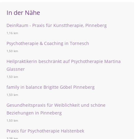
In der Nähe
DeinRaum - Praxis für Kunsttherapie, Pinneberg
1,16 km
Psychotherapie & Coaching in Tornesch
1,50 km
Heilpraktikerin beschränkt auf Psychotherapie Martina
Glassner
1,50 km
family in balance Brigitte Göbel Pinneberg
1,50 km
Gesundheitspraxis für Weiblichkeit und schöne
Beziehungen in Pinneberg
1,50 km
Praxis für Psychotherapie Halstenbek
3,38 km