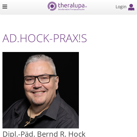
Login
AD.HOCK-PRAX!S
Dipl.-Päd. Bernd R. Hock