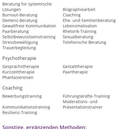
Beratung für systemische
Lösungen
Biographiearbeit
Burnout-Beratung
Coaching
Demenz-Beratung
Ehe- und Familienberatung
Gewaltfreie Kommunikation
Lebensmotivation
Paarberatung
Rhetorik-Training
Selbstbewusstseinstraining
Sexualberatung
Stressbewältigung
Telefonische Beratung
Trauerbegleitung
Psychotherapie
Gesprächstherapie
Gestalttherapie
Kurzzeittherapie
Paartherapie
Phantasiereisen
Coaching
Bewerbungstraining
Führungskräfte-Training
Moderations- und
Kommunikationstraining
Präsentationstrainer
Resilienz-Training
Sonstige, ergänzenden Methoden: