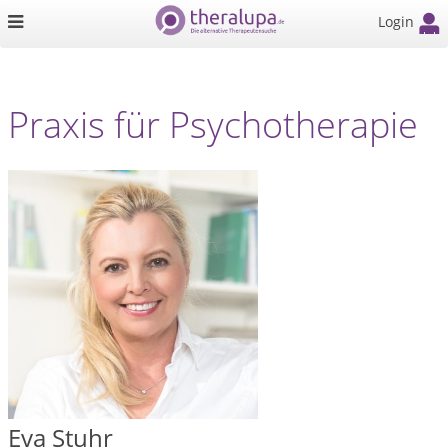
Login
Praxis für Psychotherapie
Eva Stuhr