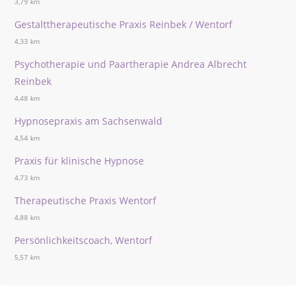
3,79 km
Gestalttherapeutische Praxis Reinbek / Wentorf
4,33 km
Psychotherapie und Paartherapie Andrea Albrecht
Reinbek
4,48 km
Hypnosepraxis am Sachsenwald
4,54 km
Praxis für klinische Hypnose
4,73 km
Therapeutische Praxis Wentorf
4,88 km
Persönlichkeitscoach, Wentorf
5,57 km