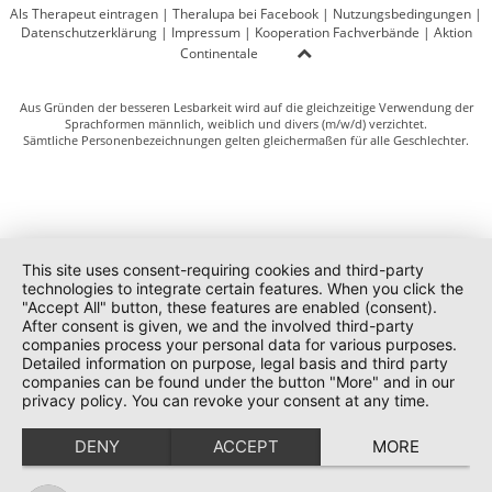
Als Therapeut eintragen
|
Theralupa bei Facebook
|
Nutzungsbedingungen
|
Datenschutzerklärung
|
Impressum
|
Kooperation Fachverbände
|
Aktion
Continentale
Aus Gründen der besseren Lesbarkeit wird auf die gleichzeitige Verwendung der
Sprachformen männlich, weiblich und divers (m/w/d) verzichtet.
Sämtliche Personenbezeichnungen gelten gleichermaßen für alle Geschlechter.
This site uses consent-requiring cookies and third-party
technologies to integrate certain features. When you click the
"Accept All" button, these features are enabled (consent).
After consent is given, we and the involved third-party
companies process your personal data for various purposes.
Detailed information on purpose, legal basis and third party
companies can be found under the button "More" and in our
privacy policy. You can revoke your consent at any time.
DENY
ACCEPT
MORE