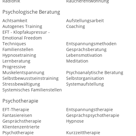
Radionik
Raucherentwöhnung
Psychologische Beratung
Achtsamkeit
Aufstellungsarbeit
Autogenes Training
Coaching
EFT - Klopfakupressur -
Emotional Freedom
Techniques
Entspannungsmethoden
Familienstellen
Gesprächsberatung
Hypnosetraining
Lebensmotivation
Lernberatung
Meditation
Progressive
Muskelentspannung
Psychoanalytische Beratung
Selbstbewusstseinstraining
Selbstorganisation
Stressbewältigung
Systemaufstellung
Systemisches Familienstellen
Psychotherapie
EFT-Therapie
Entspannungstherapie
Fantasiereisen
Gesprächspsychotherapie
Gesprächstherapie
Hypnose
Klientenzentrierte
Psychotherapie
Kurzzeittherapie