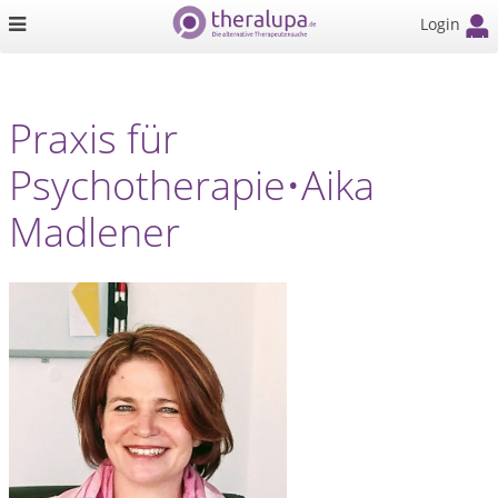
Login
Praxis für
Psychotherapie•Aika
Madlener