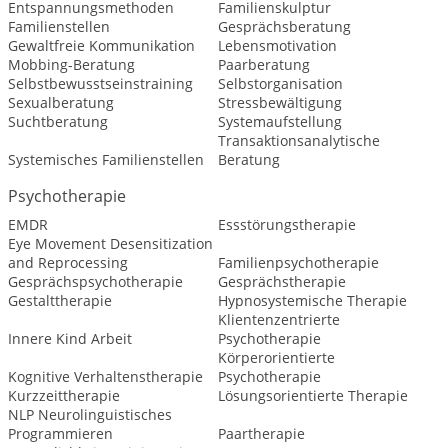
Entspannungsmethoden
Familienskulptur
Familienstellen
Gesprächsberatung
Gewaltfreie Kommunikation
Lebensmotivation
Mobbing-Beratung
Paarberatung
Selbstbewusstseinstraining
Selbstorganisation
Sexualberatung
Stressbewältigung
Suchtberatung
Systemaufstellung
Transaktionsanalytische
Systemisches Familienstellen
Beratung
Psychotherapie
EMDR
Essstörungstherapie
Eye Movement Desensitization
and Reprocessing
Familienpsychotherapie
Gesprächspsychotherapie
Gesprächstherapie
Gestalttherapie
Hypnosystemische Therapie
Klientenzentrierte
Innere Kind Arbeit
Psychotherapie
Körperorientierte
Kognitive Verhaltenstherapie
Psychotherapie
Kurzzeittherapie
Lösungsorientierte Therapie
NLP Neurolinguistisches
Programmieren
Paartherapie