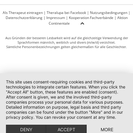
Als Therapeut eintragen
|
Theralupa bei Facebook
|
Nutzungsbedingungen
|
Datenschutzerklärung
|
Impressum
|
Kooperation Fachverbände
|
Aktion
Continentale
Aus Gründen der besseren Lesbarkeit wird auf die gleichzeitige Verwendung der
Sprachformen männlich, weiblich und divers (m/w/d) verzichtet.
Sämtliche Personenbezeichnungen gelten gleichermaßen für alle Geschlechter.
This site uses consent-requiring cookies and third-party
technologies to integrate certain features. When you click the
"Accept All" button, these features are enabled (consent).
After consent is given, we and the involved third-party
companies process your personal data for various purposes.
Detailed information on purpose, legal basis and third party
companies can be found under the button "More" and in our
privacy policy. You can revoke your consent at any time.
DENY
ACCEPT
MORE