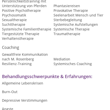
Persönlichkeitstraining mit
Unterstützung von Pferden
Phantasiereisen
Positive Psychotherapie
Provokative Therapie
Psychosomatik
Seelenarbeit Mensch und Tier
Sexualtherapie
Sterbebegleitung
Suchttherapie
Systemische Aufstellungen
Systemische Familientherapie
Systemische Therapie
Tiergestützte Therapie
Traumatherapie
Verhaltenstherapie
Coaching
Gewaltfreie Kommunikation
nach M. Rosenberg
Mediation
Resilienz-Training
Systemisches Coaching
Behandlungsschwerpunkte & Erfahrungen:
Allgemeine Lebenskrisen
Burn-Out
Depressive Verstimmungen
Ängste