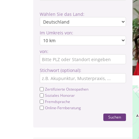
Wählen Sie das Land:
Im Umkreis von:
von:
Stichwort (optional):
Zertifizierte Osteopathen
Soziales Honorar
Fremdsprache
Online-Fernberatung
Suchen