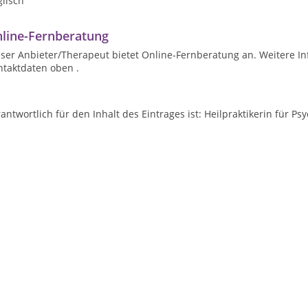
lisch
line-Fernberatung
ser Anbieter/Therapeut bietet Online-Fernberatung an. Weitere In
ntaktdaten oben .
antwortlich für den Inhalt des Eintrages ist: Heilpraktikerin für