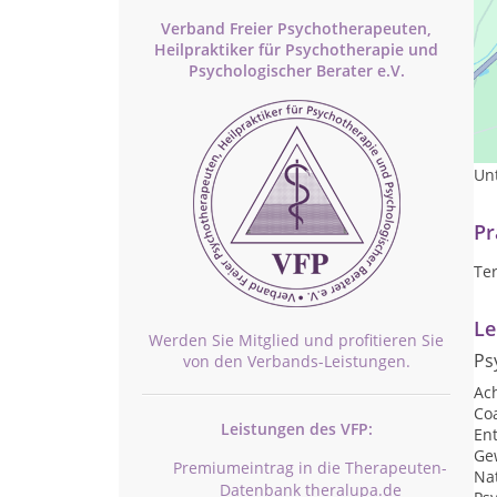
Verband Freier Psychotherapeuten,
Heilpraktiker für Psychotherapie und
Psychologischer Berater e.V.
He
Ich
Un
Pr
Te
Le
Werden Sie Mitglied und profitieren Sie
Ps
von den Verbands-Leistungen.
Ac
Co
Leistungen des VFP:
En
Ge
Premiumeintrag in die Therapeuten-
Na
Datenbank theralupa.de