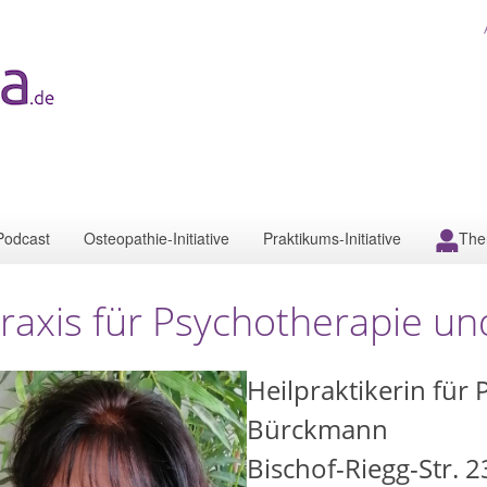
Podcast
Osteopathie-Initiative
Praktikums-Initiative
The
raxis für Psychotherapie un
Heilpraktikerin für
Bürckmann
Bischof-Riegg-Str. 2