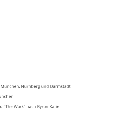
n München, Nürnberg und Darmstadt
München
nd "The Work" nach Byron Katie