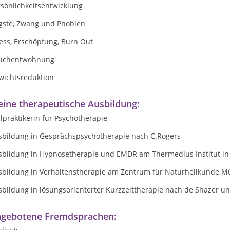
sönlichkeitsentwicklung
gste, Zwang und Phobien
ess, Erschöpfung, Burn Out
uchentwöhnung
wichtsreduktion
ine therapeutische Ausbildung:
lpraktikerin für Psychotherapie
sbildung in Gesprächspsychotherapie nach C.Rogers
sbildung in Hypnosetherapie und EMDR am Thermedius Institut i
sbildung in Verhaltenstherapie am Zentrum für Naturheilkunde 
sbildung in lösungsorienterter Kurzzeittherapie nach de Shazer u
gebotene Fremdsprachen: