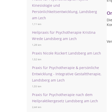
Eng
Kinesiologie und
Persönlichkeitsentwicklung, Landsberg
On
am Lech
Die
Ko
1,11 km
Heilpraxis für Psychotherapie Kristina
Wrede Landsberg am Lech
Ver
1,28 km
Praxis Nicole Rückert Landsberg am Lech
1,52 km
Praxis für Psychotherapie & persönliche
Entwicklung - Integrative Gestalttherapie,
Landsberg am Lech
1,55 km
Praxis für Psychotherapie nach dem
Heilpraktikergesetz Landsberg am Lech
2,44 km