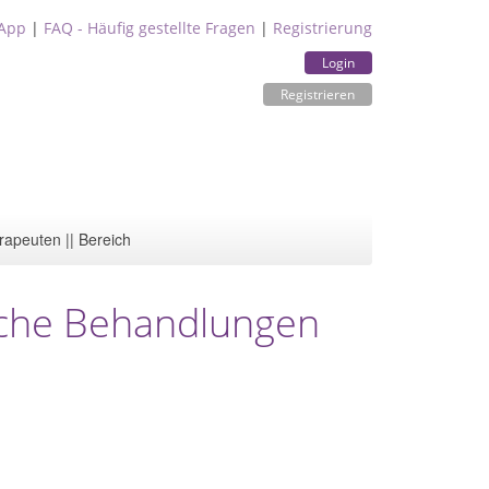
App
|
FAQ - Häufig gestellte Fragen
|
Registrierung
Login
Registrieren
rapeuten || Bereich
sche Behandlungen