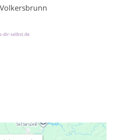
-Volkersbrunn
-dir-selbst.de