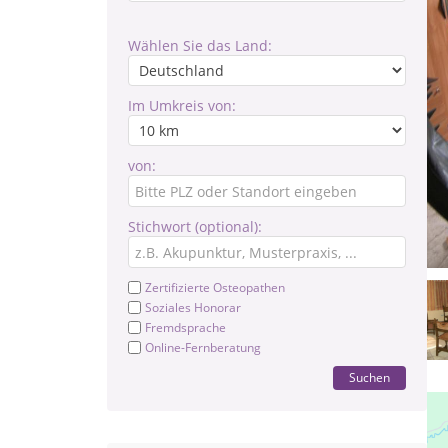
Wählen Sie das Land:
Im Umkreis von:
von:
Stichwort (optional):
Zertifizierte Osteopathen
Soziales Honorar
Fremdsprache
Online-Fernberatung
Suchen