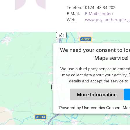
Telefon:
0174- 48 34 202
E-Mail:
E-Mail senden
Web:
www.psychotherapie-gi
We need your consent to lo
Maps service!
We use a third party service to embe
may collect data about your activity.
details and accept the service to
More Information
Powered by
Usercentrics Consent Ma
axiszeiten:
rmine nach Vereinbarung