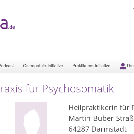
Podcast
Osteopathie-Initiative
Praktikums-Initiative
The
raxis für Psychosomatik
Heilpraktikerin für 
Martin-Buber-Straß
64287
Darmstadt