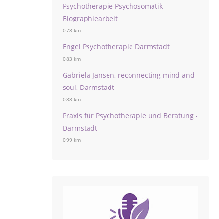
Psychotherapie Psychosomatik
Biographiearbeit
0,78 km
Engel Psychotherapie Darmstadt
0,83 km
Gabriela Jansen, reconnecting mind and
soul, Darmstadt
0,88 km
Praxis für Psychotherapie und Beratung -
Darmstadt
0,99 km