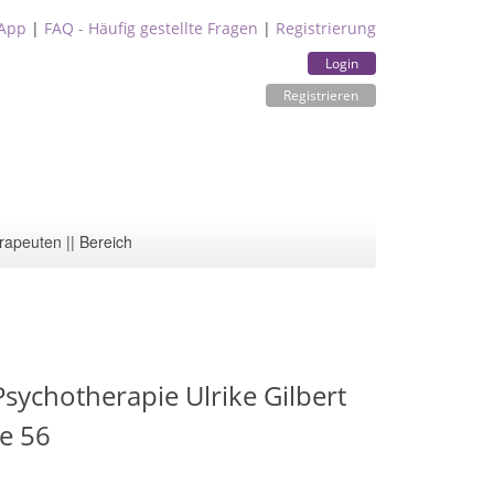
App
|
FAQ - Häufig gestellte Fragen
|
Registrierung
Login
Registrieren
rapeuten || Bereich
Psychotherapie Ulrike Gilbert
e 56