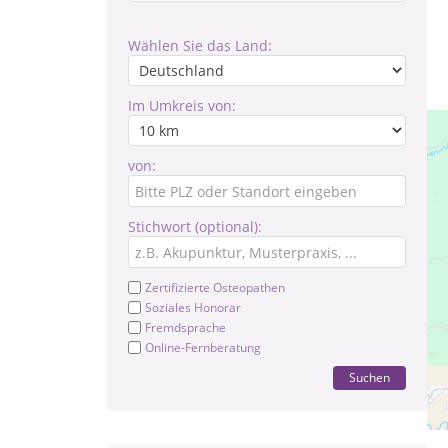
Wählen Sie das Land:
Im Umkreis von:
von:
Stichwort (optional):
Zertifizierte Osteopathen
Soziales Honorar
Fremdsprache
Online-Fernberatung
Suchen
Pr
Te